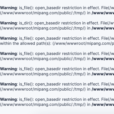
Warning
: is_file(): open_basedir restriction in effect. Fi
(/www/wwwroot/mipang.com/public/:/tmp/) in
/www/wwwr
Warning
: is_dir(): open_basedir restriction in effect. Fi
(/www/wwwroot/mipang.com/public/:/tmp/) in
/www/wwwr
Warning
: is_file(): open_basedir restriction in effect
within the allowed path(s): (/www/wwwroot/mipang.com/pu
Warning
: is_file(): open_basedir restriction in effect. F
(/www/wwwroot/mipang.com/public/:/tmp/) in
/www/wwwr
Warning
: is_file(): open_basedir restriction in effect. F
(/www/wwwroot/mipang.com/public/:/tmp/) in
/www/wwwr
Warning
: is_file(): open_basedir restriction in effect. Fi
(/www/wwwroot/mipang.com/public/:/tmp/) in
/www/wwwr
Warning
: is_file(): open_basedir restriction in effect. Fi
(/www/wwwroot/mipang.com/public/:/tmp/) in
/www/wwwr