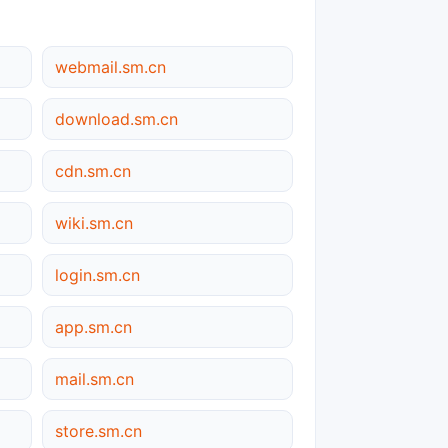
webmail.sm.cn
download.sm.cn
cdn.sm.cn
wiki.sm.cn
login.sm.cn
app.sm.cn
mail.sm.cn
store.sm.cn