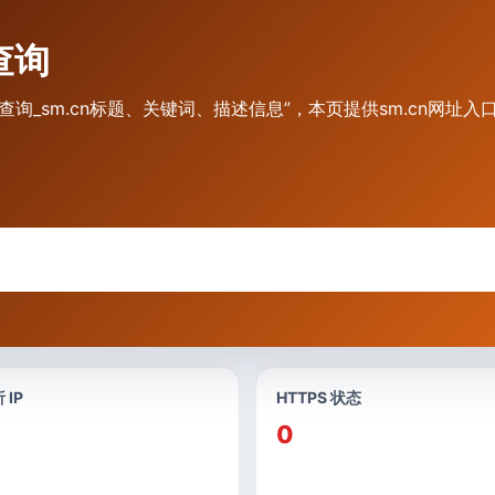
查询
站TDK查询_sm.cn标题、关键词、描述信息”，本页提供sm.cn网
 IP
HTTPS 状态
0