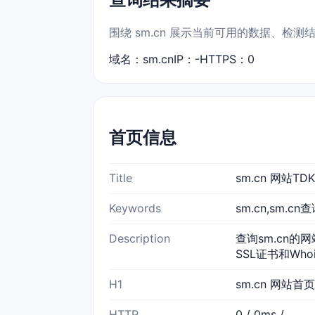
围绕 sm.cn 展示当前可用的数据、检
域名：sm.cn
IP：-
HTTPS：0
首页信息
Title
sm.cn 网站T
Keywords
sm.cn,sm.c
Description
查询sm.cn的网
SSL证书和Wh
H1
sm.cn 网站首页
HTTP
0 / 0ms /