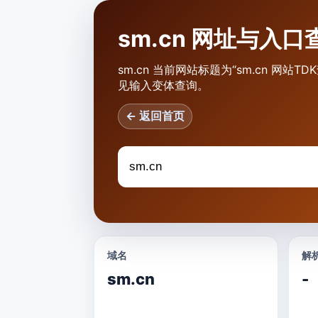
sm.cn 网址与入口
sm.cn 当前网站标题为“sm.cn 网
见输入变体查询。
← 返回首页
域名
解析
sm.cn
-