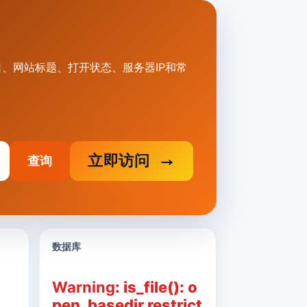
址入口、网站标题、打开状态、服务器IP和常
立即访问
查询
数据库
Warning
: is_file(): o
pen_basedir restrict