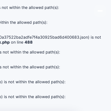
s not within the allowed path(s):
ithin the allowed path(s):
bd2f00a37522ba2adfe7f4a30925bad6d400683.json) is not
x.php
on line
488
s not within the allowed path(s):
s not within the allowed path(s):
) is not within the allowed path(s):
) is not within the allowed path(s):