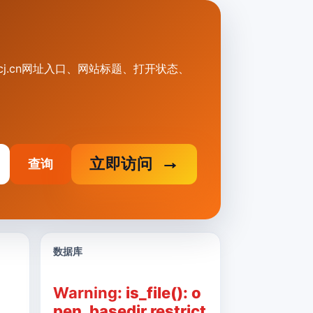
jyghcj.cn网址入口、网站标题、打开状态、
立即访问
查询
数据库
Warning
: is_file(): o
pen_basedir restrict