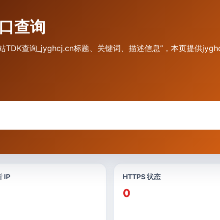
与入口查询
.cn 网站TDK查询_jyghcj.cn标题、关键词、描述信息”，本页提供
 IP
HTTPS 状态
0