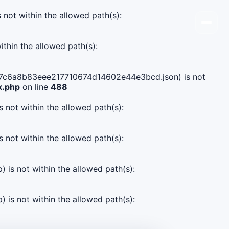
s not within the allowed path(s):
ithin the allowed path(s):
71357c6a8b83eee217710674d14602e44e3bcd.json) is not
x.php
on line
488
s not within the allowed path(s):
s not within the allowed path(s):
) is not within the allowed path(s):
) is not within the allowed path(s):