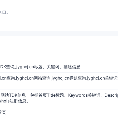
询入口。
网站TDK查询_jyghcj.cn标题、关键词、描述信息
ghcj.cn查询,jyghcj.cn网站查询,jyghcj.cn标题查询,jyghcj.cn关键
cn的网站TDK信息，包括首页Title标题、Keywords关键词、Desc
Whois注册信息。
站首页