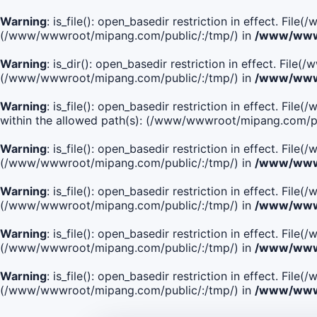
Warning
: is_file(): open_basedir restriction in effect. Fi
(/www/wwwroot/mipang.com/public/:/tmp/) in
/www/wwwr
Warning
: is_dir(): open_basedir restriction in effect. Fi
(/www/wwwroot/mipang.com/public/:/tmp/) in
/www/wwwr
Warning
: is_file(): open_basedir restriction in effect.
within the allowed path(s): (/www/wwwroot/mipang.com/pu
Warning
: is_file(): open_basedir restriction in effect. F
(/www/wwwroot/mipang.com/public/:/tmp/) in
/www/wwwr
Warning
: is_file(): open_basedir restriction in effect. F
(/www/wwwroot/mipang.com/public/:/tmp/) in
/www/wwwr
Warning
: is_file(): open_basedir restriction in effect. Fi
(/www/wwwroot/mipang.com/public/:/tmp/) in
/www/wwwr
Warning
: is_file(): open_basedir restriction in effect. Fi
(/www/wwwroot/mipang.com/public/:/tmp/) in
/www/wwwr