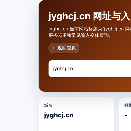
jyghcj.cn 网址
jyghcj.cn 当前网站标题为“jyghcj
服务器IP和常见输入变体查询。
← 返回首页
域名
解析
jyghcj.cn
-