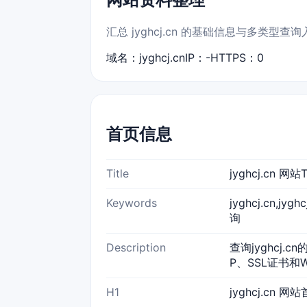
汇总 jyghcj.cn 的基础信息与多类型查
域名：jyghcj.cn
IP：-
HTTPS：0
首页信息
Title
jyghcj.cn 
Keywords
jyghcj.cn,jy
询
Description
查询jyghcj.
P、SSL证书和
H1
jyghcj.cn 网