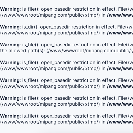
Warning
: is_file(): open_basedir restriction in effect. Fi
(/www/wwwroot/mipang.com/public/:/tmp/) in
/www/wwwr
Warning
: is_dir(): open_basedir restriction in effect. Fi
(/www/wwwroot/mipang.com/public/:/tmp/) in
/www/wwwr
Warning
: is_file(): open_basedir restriction in effect.
the allowed path(s): (/www/wwwroot/mipang.com/public/:
Warning
: is_file(): open_basedir restriction in effect. F
(/www/wwwroot/mipang.com/public/:/tmp/) in
/www/wwwr
Warning
: is_file(): open_basedir restriction in effect. F
(/www/wwwroot/mipang.com/public/:/tmp/) in
/www/wwwr
Warning
: is_file(): open_basedir restriction in effect. Fi
(/www/wwwroot/mipang.com/public/:/tmp/) in
/www/wwwr
Warning
: is_file(): open_basedir restriction in effect. Fi
(/www/wwwroot/mipang.com/public/:/tmp/) in
/www/wwwr