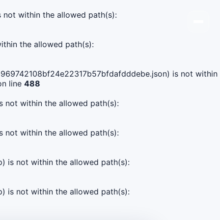
s not within the allowed path(s):
ithin the allowed path(s):
ed5b969742108bf24e22317b57bfdafdddebe.json) is not within
n line
488
s not within the allowed path(s):
s not within the allowed path(s):
) is not within the allowed path(s):
) is not within the allowed path(s):