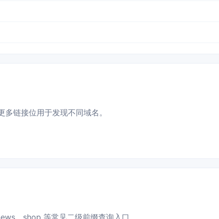
更多链接位用于发现不同域名。
news、shop 等常见二级前缀查询入口。