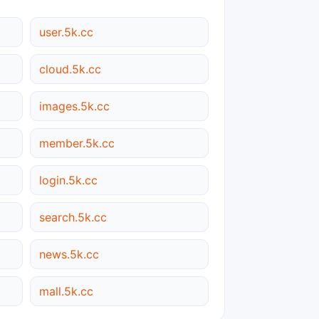
user.5k.cc
cloud.5k.cc
images.5k.cc
member.5k.cc
login.5k.cc
search.5k.cc
news.5k.cc
mall.5k.cc