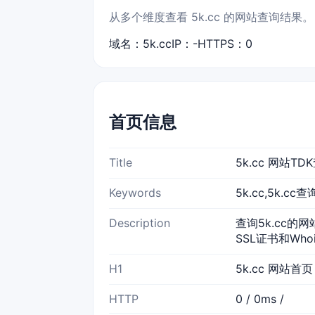
从多个维度查看 5k.cc 的网站查询结果。
域名：5k.cc
IP：-
HTTPS：0
首页信息
Title
5k.cc 网站T
Keywords
5k.cc,5k.c
Description
查询5k.cc的网
SSL证书和Wh
H1
5k.cc 网站首页
HTTP
0 / 0ms /