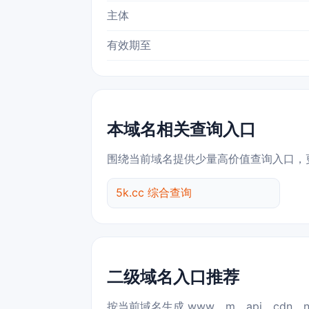
主体
有效期至
本域名相关查询入口
围绕当前域名提供少量高价值查询入口，
5k.cc 综合查询
二级域名入口推荐
按当前域名生成 www、m、api、cdn、