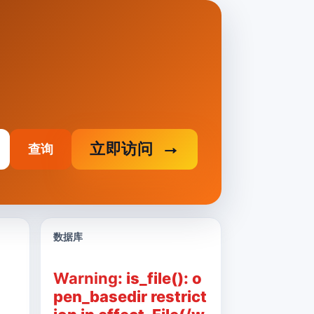
立即访问
查询
数据库
Warning
: is_file(): o
pen_basedir restrict