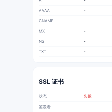
A
-
AAAA
-
CNAME
-
MX
-
NS
-
TXT
-
SSL 证书
状态
失败
签发者