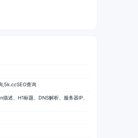
询,5k.ccSEO查询
tion描述、H1标题、DNS解析、服务器IP、