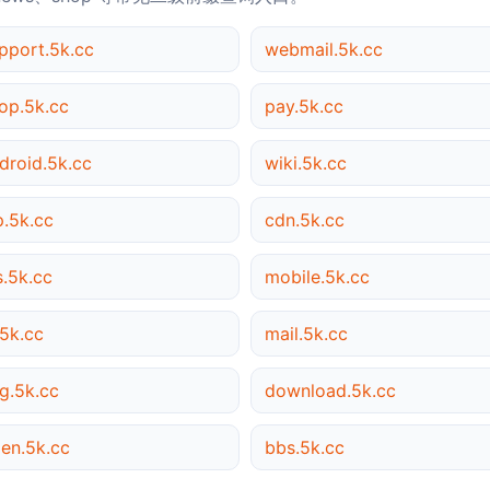
pport.5k.cc
webmail.5k.cc
op.5k.cc
pay.5k.cc
droid.5k.cc
wiki.5k.cc
p.5k.cc
cdn.5k.cc
s.5k.cc
mobile.5k.cc
5k.cc
mail.5k.cc
g.5k.cc
download.5k.cc
en.5k.cc
bbs.5k.cc