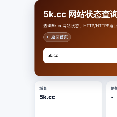
5k.cc 网站状态查
查询5k.cc网站状态、HTTP/HTT
← 返回首页
域名
解析
5k.cc
-