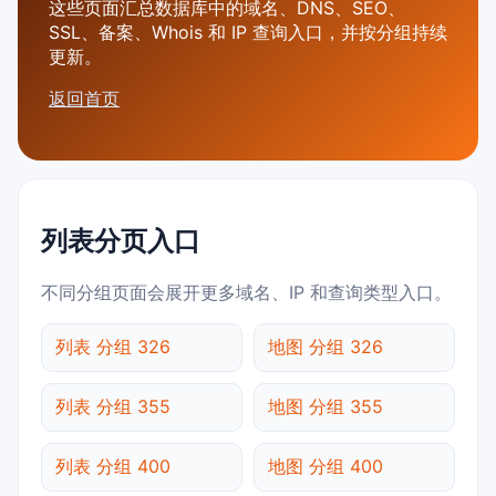
这些页面汇总数据库中的域名、DNS、SEO、
SSL、备案、Whois 和 IP 查询入口，并按分组持续
更新。
返回首页
列表分页入口
不同分组页面会展开更多域名、IP 和查询类型入口。
列表 分组 326
地图 分组 326
列表 分组 355
地图 分组 355
列表 分组 400
地图 分组 400