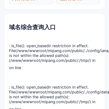
域名综合查询入口
: is_file(): open_basedir restriction in effect.
File(/www/wwwroot/mipang.com/public/../config/iana_
is not within the allowed path(s):
(/www/wwwroot/mipang.com/public/:/tmp/) in
on line
: is_file(): open_basedir restriction in effect.
File(/www/wwwroot/mipang.com/public/../config/dat
is not within the allowed path(s):
(/www/wwwroot/mipang.com/public/:/tmp/) in