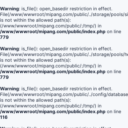
Warning
: is_file(): open_basedir restriction in effect.
File(/www/wwwroot/mipang.com/public/../storage/pools/si
is not within the allowed path(s):
(/www/wwwroot/mipang.com/public/:/tmp/) in
/www/wwwroot/mipang.com/public/index.php
on line
779
Warning
: is_file(): open_basedir restriction in effect.
File(/www/wwwroot/mipang.com/public/../storage/pools/h
is not within the allowed path(s):
(/www/wwwroot/mipang.com/public/:/tmp/) in
/www/wwwroot/mipang.com/public/index.php
on line
779
Warning
: is_file(): open_basedir restriction in effect.
File(/www/wwwroot/mipang.com/public/../config/database
is not within the allowed path(s):
(/www/wwwroot/mipang.com/public/:/tmp/) in
/www/wwwroot/mipang.com/public/index.php
on line
116