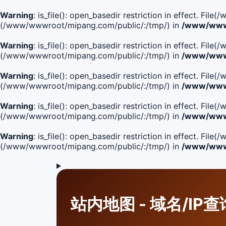
Warning
: is_file(): open_basedir restriction in effect. F
(/www/wwwroot/mipang.com/public/:/tmp/) in
/www/wwwr
Warning
: is_file(): open_basedir restriction in effect. F
(/www/wwwroot/mipang.com/public/:/tmp/) in
/www/wwwr
Warning
: is_file(): open_basedir restriction in effect. F
(/www/wwwroot/mipang.com/public/:/tmp/) in
/www/wwwr
Warning
: is_file(): open_basedir restriction in effect. F
(/www/wwwroot/mipang.com/public/:/tmp/) in
/www/wwwr
Warning
: is_file(): open_basedir restriction in effect. Fi
(/www/wwwroot/mipang.com/public/:/tmp/) in
/www/wwwr
站内地图 - 域名/IP