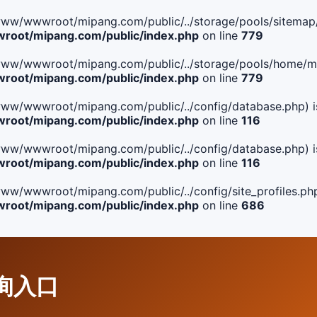
ile(/www/wwwroot/mipang.com/public/../storage/pools/sitemap/
oot/mipang.com/public/index.php
on line
779
ile(/www/wwwroot/mipang.com/public/../storage/pools/home/man
oot/mipang.com/public/index.php
on line
779
ile(/www/wwwroot/mipang.com/public/../config/database.php) i
oot/mipang.com/public/index.php
on line
116
ile(/www/wwwroot/mipang.com/public/../config/database.php) i
oot/mipang.com/public/index.php
on line
116
le(/www/wwwroot/mipang.com/public/../config/site_profiles.php
oot/mipang.com/public/index.php
on line
686
查询入口