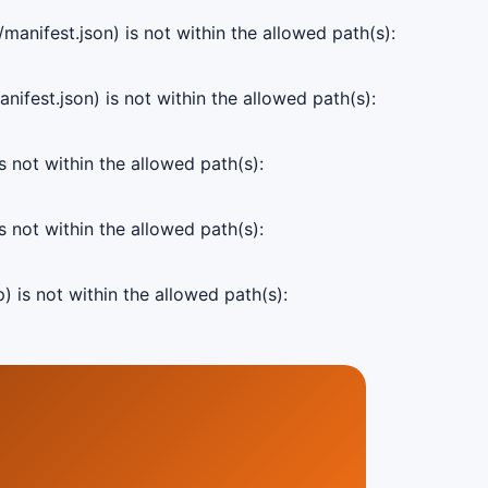
manifest.json) is not within the allowed path(s):
ifest.json) is not within the allowed path(s):
s not within the allowed path(s):
s not within the allowed path(s):
) is not within the allowed path(s):