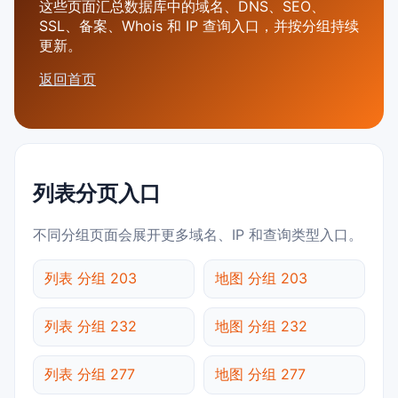
这些页面汇总数据库中的域名、DNS、SEO、
SSL、备案、Whois 和 IP 查询入口，并按分组持续
更新。
返回首页
列表分页入口
不同分组页面会展开更多域名、IP 和查询类型入口。
列表 分组 203
地图 分组 203
列表 分组 232
地图 分组 232
列表 分组 277
地图 分组 277