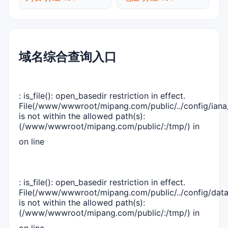
域名综合查询入口
: is_file(): open_basedir restriction in effect.
File(/www/wwwroot/mipang.com/public/../config/iana_
is not within the allowed path(s):
(/www/wwwroot/mipang.com/public/:/tmp/) in
on line
: is_file(): open_basedir restriction in effect.
File(/www/wwwroot/mipang.com/public/../config/dat
is not within the allowed path(s):
(/www/wwwroot/mipang.com/public/:/tmp/) in