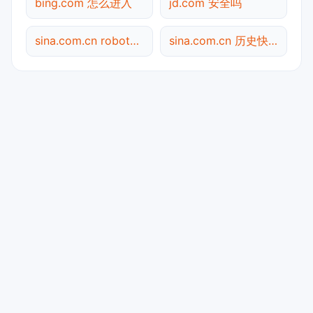
bing.com 怎么进入
jd.com 安全吗
sina.com.cn robots.txt检测
sina.com.cn 历史快照