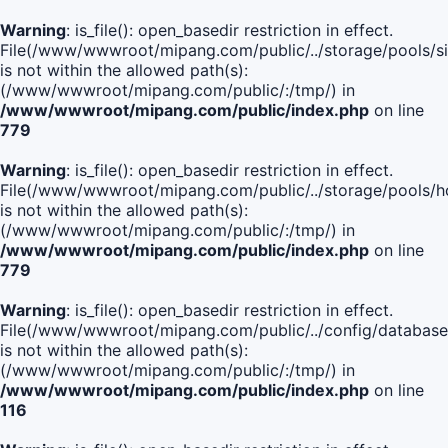
Warning
: is_file(): open_basedir restriction in effect.
File(/www/wwwroot/mipang.com/public/../storage/pools/si
is not within the allowed path(s):
(/www/wwwroot/mipang.com/public/:/tmp/) in
/www/wwwroot/mipang.com/public/index.php
on line
779
Warning
: is_file(): open_basedir restriction in effect.
File(/www/wwwroot/mipang.com/public/../storage/pools/h
is not within the allowed path(s):
(/www/wwwroot/mipang.com/public/:/tmp/) in
/www/wwwroot/mipang.com/public/index.php
on line
779
Warning
: is_file(): open_basedir restriction in effect.
File(/www/wwwroot/mipang.com/public/../config/database
is not within the allowed path(s):
(/www/wwwroot/mipang.com/public/:/tmp/) in
/www/wwwroot/mipang.com/public/index.php
on line
116