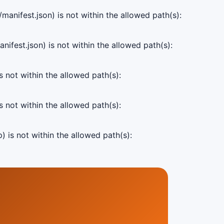
manifest.json) is not within the allowed path(s):
ifest.json) is not within the allowed path(s):
s not within the allowed path(s):
s not within the allowed path(s):
) is not within the allowed path(s):