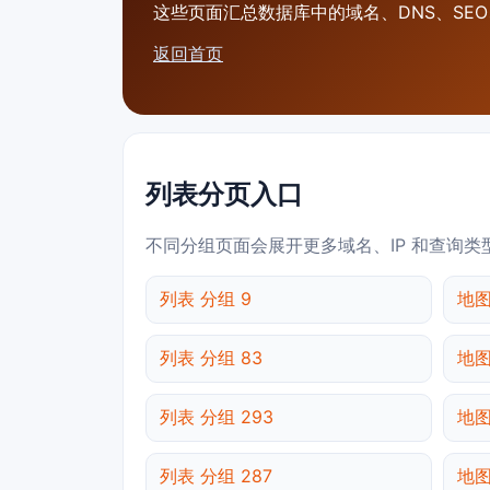
这些页面汇总数据库中的域名、DNS、SEO、
返回首页
列表分页入口
不同分组页面会展开更多域名、IP 和查询类
列表 分组 9
地图
列表 分组 83
地图
列表 分组 293
地图
列表 分组 287
地图