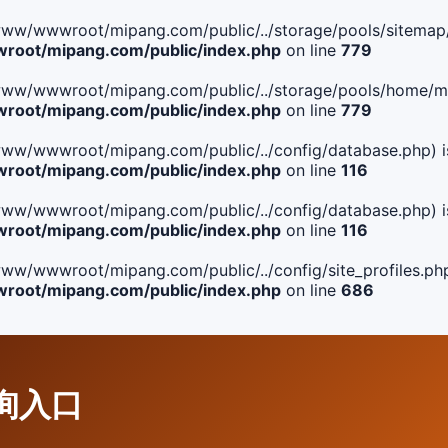
ile(/www/wwwroot/mipang.com/public/../storage/pools/sitemap/
oot/mipang.com/public/index.php
on line
779
ile(/www/wwwroot/mipang.com/public/../storage/pools/home/man
oot/mipang.com/public/index.php
on line
779
ile(/www/wwwroot/mipang.com/public/../config/database.php) i
oot/mipang.com/public/index.php
on line
116
ile(/www/wwwroot/mipang.com/public/../config/database.php) i
oot/mipang.com/public/index.php
on line
116
le(/www/wwwroot/mipang.com/public/../config/site_profiles.php
oot/mipang.com/public/index.php
on line
686
查询入口