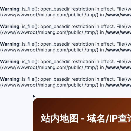
Warning
: is_file(): open_basedir restriction in effect. F
(/www/wwwroot/mipang.com/public/:/tmp/) in
/www/wwwr
Warning
: is_file(): open_basedir restriction in effect. F
(/www/wwwroot/mipang.com/public/:/tmp/) in
/www/wwwr
Warning
: is_file(): open_basedir restriction in effect. F
(/www/wwwroot/mipang.com/public/:/tmp/) in
/www/wwwr
Warning
: is_file(): open_basedir restriction in effect. F
(/www/wwwroot/mipang.com/public/:/tmp/) in
/www/wwwr
Warning
: is_file(): open_basedir restriction in effect. Fi
(/www/wwwroot/mipang.com/public/:/tmp/) in
/www/wwwr
站内地图 - 域名/IP