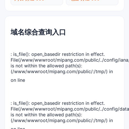
域名综合查询入口
: is_file(): open_basedir restriction in effect.
File(/www/wwwroot/mipang.com/public/../config/iana_
is not within the allowed path(s):
(/www/wwwroot/mipang.com/public/:/tmp/) in
on line
: is_file(): open_basedir restriction in effect.
File(/www/wwwroot/mipang.com/public/../config/dat
is not within the allowed path(s):
(/www/wwwroot/mipang.com/public/:/tmp/) in