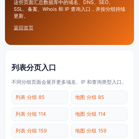
这些页面汇总数据库中的域名、DNS、SEO、
SSL、备案、Whois 和 IP 查询入口，并按分组持续
更新。
返回首页
列表分页入口
不同分组页面会展开更多域名、IP 和查询类型入口。
列表 分组 85
地图 分组 85
列表 分组 114
地图 分组 114
列表 分组 159
地图 分组 159