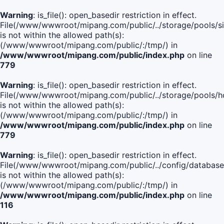
Warning
: is_file(): open_basedir restriction in effect.
File(/www/wwwroot/mipang.com/public/../storage/pools/si
is not within the allowed path(s):
(/www/wwwroot/mipang.com/public/:/tmp/) in
/www/wwwroot/mipang.com/public/index.php
on line
779
Warning
: is_file(): open_basedir restriction in effect.
File(/www/wwwroot/mipang.com/public/../storage/pools/h
is not within the allowed path(s):
(/www/wwwroot/mipang.com/public/:/tmp/) in
/www/wwwroot/mipang.com/public/index.php
on line
779
Warning
: is_file(): open_basedir restriction in effect.
File(/www/wwwroot/mipang.com/public/../config/database
is not within the allowed path(s):
(/www/wwwroot/mipang.com/public/:/tmp/) in
/www/wwwroot/mipang.com/public/index.php
on line
116