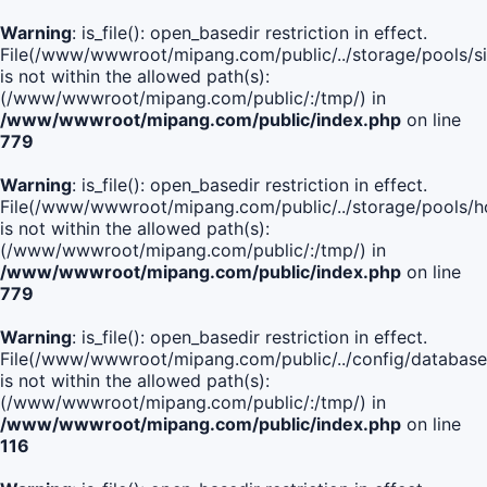
Warning
: is_file(): open_basedir restriction in effect.
File(/www/wwwroot/mipang.com/public/../storage/pools/si
is not within the allowed path(s):
(/www/wwwroot/mipang.com/public/:/tmp/) in
/www/wwwroot/mipang.com/public/index.php
on line
779
Warning
: is_file(): open_basedir restriction in effect.
File(/www/wwwroot/mipang.com/public/../storage/pools/h
is not within the allowed path(s):
(/www/wwwroot/mipang.com/public/:/tmp/) in
/www/wwwroot/mipang.com/public/index.php
on line
779
Warning
: is_file(): open_basedir restriction in effect.
File(/www/wwwroot/mipang.com/public/../config/database
is not within the allowed path(s):
(/www/wwwroot/mipang.com/public/:/tmp/) in
/www/wwwroot/mipang.com/public/index.php
on line
116