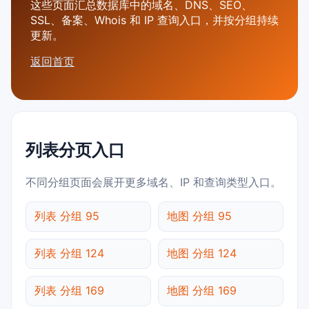
这些页面汇总数据库中的域名、DNS、SEO、
SSL、备案、Whois 和 IP 查询入口，并按分组持续
更新。
返回首页
列表分页入口
不同分组页面会展开更多域名、IP 和查询类型入口。
列表 分组 95
地图 分组 95
列表 分组 124
地图 分组 124
列表 分组 169
地图 分组 169