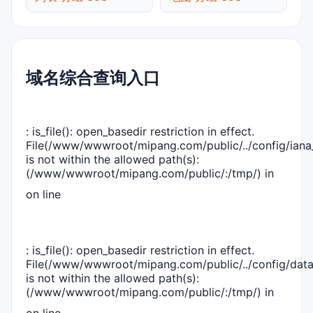
域名综合查询入口
: is_file(): open_basedir restriction in effect.
File(/www/wwwroot/mipang.com/public/../config/iana_
is not within the allowed path(s):
(/www/wwwroot/mipang.com/public/:/tmp/) in
on line
: is_file(): open_basedir restriction in effect.
File(/www/wwwroot/mipang.com/public/../config/dat
is not within the allowed path(s):
(/www/wwwroot/mipang.com/public/:/tmp/) in