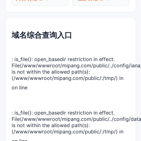
域名综合查询入口
: is_file(): open_basedir restriction in effect.
File(/www/wwwroot/mipang.com/public/../config/iana_
is not within the allowed path(s):
(/www/wwwroot/mipang.com/public/:/tmp/) in
on line
: is_file(): open_basedir restriction in effect.
File(/www/wwwroot/mipang.com/public/../config/dat
is not within the allowed path(s):
(/www/wwwroot/mipang.com/public/:/tmp/) in