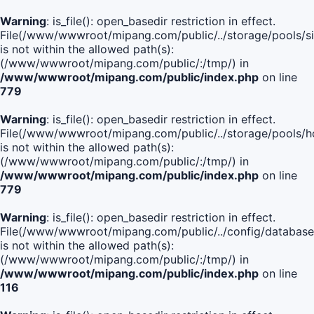
Warning
: is_file(): open_basedir restriction in effect.
File(/www/wwwroot/mipang.com/public/../storage/pools/si
is not within the allowed path(s):
(/www/wwwroot/mipang.com/public/:/tmp/) in
/www/wwwroot/mipang.com/public/index.php
on line
779
Warning
: is_file(): open_basedir restriction in effect.
File(/www/wwwroot/mipang.com/public/../storage/pools/h
is not within the allowed path(s):
(/www/wwwroot/mipang.com/public/:/tmp/) in
/www/wwwroot/mipang.com/public/index.php
on line
779
Warning
: is_file(): open_basedir restriction in effect.
File(/www/wwwroot/mipang.com/public/../config/database
is not within the allowed path(s):
(/www/wwwroot/mipang.com/public/:/tmp/) in
/www/wwwroot/mipang.com/public/index.php
on line
116