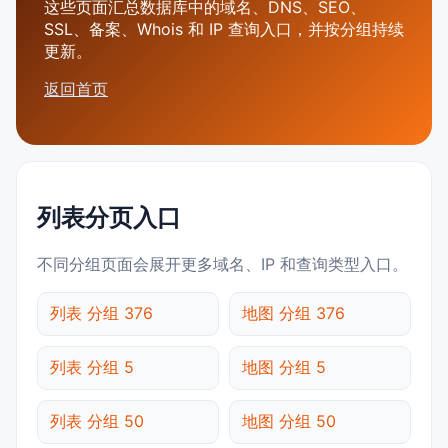
这些页面汇总数据库中的域名、DNS、SEO、
SSL、备案、Whois 和 IP 查询入口，并按分组持续
更新。
返回首页
列表分页入口
不同分组页面会展开更多域名、IP 和查询类型入口。
列表 分组 376
地图 分组 376
列表 分组 5
地图 分组 5
列表 分组 50
地图 分组 50