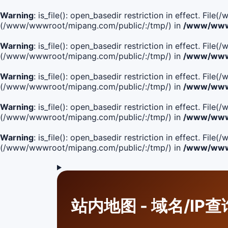
Warning
: is_file(): open_basedir restriction in effect. F
(/www/wwwroot/mipang.com/public/:/tmp/) in
/www/wwwr
Warning
: is_file(): open_basedir restriction in effect. F
(/www/wwwroot/mipang.com/public/:/tmp/) in
/www/wwwr
Warning
: is_file(): open_basedir restriction in effect. F
(/www/wwwroot/mipang.com/public/:/tmp/) in
/www/wwwr
Warning
: is_file(): open_basedir restriction in effect. F
(/www/wwwroot/mipang.com/public/:/tmp/) in
/www/wwwr
Warning
: is_file(): open_basedir restriction in effect. Fi
(/www/wwwroot/mipang.com/public/:/tmp/) in
/www/wwwr
站内地图 - 域名/IP