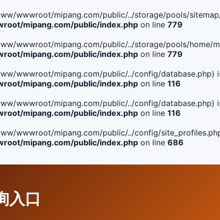
ile(/www/wwwroot/mipang.com/public/../storage/pools/sitemap/
oot/mipang.com/public/index.php
on line
779
ile(/www/wwwroot/mipang.com/public/../storage/pools/home/man
oot/mipang.com/public/index.php
on line
779
ile(/www/wwwroot/mipang.com/public/../config/database.php) i
oot/mipang.com/public/index.php
on line
116
ile(/www/wwwroot/mipang.com/public/../config/database.php) i
oot/mipang.com/public/index.php
on line
116
le(/www/wwwroot/mipang.com/public/../config/site_profiles.php
oot/mipang.com/public/index.php
on line
686
查询入口