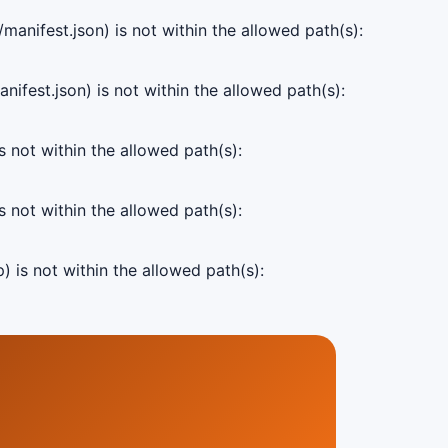
manifest.json) is not within the allowed path(s):
ifest.json) is not within the allowed path(s):
s not within the allowed path(s):
s not within the allowed path(s):
) is not within the allowed path(s):