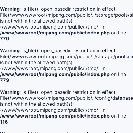
Warning
: is_file(): open_basedir restriction in effect.
File(/www/wwwroot/mipang.com/public/../storage/pools/si
is not within the allowed path(s):
(/www/wwwroot/mipang.com/public/:/tmp/) in
/www/wwwroot/mipang.com/public/index.php
on line
779
Warning
: is_file(): open_basedir restriction in effect.
File(/www/wwwroot/mipang.com/public/../storage/pools/h
is not within the allowed path(s):
(/www/wwwroot/mipang.com/public/:/tmp/) in
/www/wwwroot/mipang.com/public/index.php
on line
779
Warning
: is_file(): open_basedir restriction in effect.
File(/www/wwwroot/mipang.com/public/../config/database
is not within the allowed path(s):
(/www/wwwroot/mipang.com/public/:/tmp/) in
/www/wwwroot/mipang.com/public/index.php
on line
116