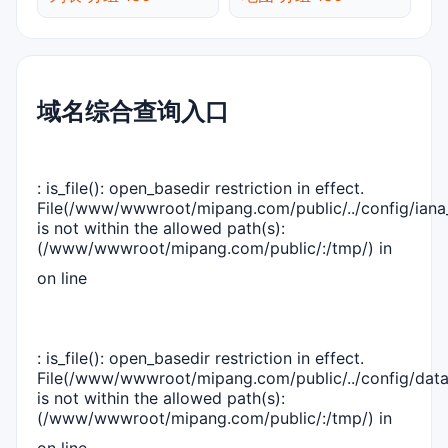
域名综合查询入口
: is_file(): open_basedir restriction in effect.
File(/www/wwwroot/mipang.com/public/../config/iana_
is not within the allowed path(s):
(/www/wwwroot/mipang.com/public/:/tmp/) in
on line
: is_file(): open_basedir restriction in effect.
File(/www/wwwroot/mipang.com/public/../config/dat
is not within the allowed path(s):
(/www/wwwroot/mipang.com/public/:/tmp/) in