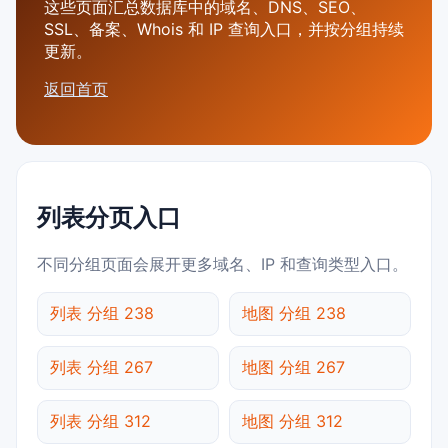
这些页面汇总数据库中的域名、DNS、SEO、
SSL、备案、Whois 和 IP 查询入口，并按分组持续
更新。
返回首页
列表分页入口
不同分组页面会展开更多域名、IP 和查询类型入口。
列表 分组 238
地图 分组 238
列表 分组 267
地图 分组 267
列表 分组 312
地图 分组 312