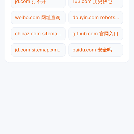
jd.com 打不开
163.com 历史快照
weibo.com 网址查询
douyin.com robots.txt检测
chinaz.com sitemap.xml检测
github.com 官网入口
jd.com sitemap.xml检测
baidu.com 安全吗