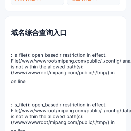
域名综合查询入口
: is_file(): open_basedir restriction in effect.
File(/www/wwwroot/mipang.com/public/../config/iana_
is not within the allowed path(s):
(/www/wwwroot/mipang.com/public/:/tmp/) in
on line
: is_file(): open_basedir restriction in effect.
File(/www/wwwroot/mipang.com/public/../config/dat
is not within the allowed path(s):
(/www/wwwroot/mipang.com/public/:/tmp/) in