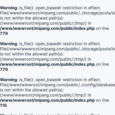
Warning
: is_file(): open_basedir restriction in effect.
File(/www/wwwroot/mipang.com/public/../storage/pools/si
is not within the allowed path(s):
(/www/wwwroot/mipang.com/public/:/tmp/) in
/www/wwwroot/mipang.com/public/index.php
on line
779
Warning
: is_file(): open_basedir restriction in effect.
File(/www/wwwroot/mipang.com/public/../storage/pools/h
is not within the allowed path(s):
(/www/wwwroot/mipang.com/public/:/tmp/) in
/www/wwwroot/mipang.com/public/index.php
on line
779
Warning
: is_file(): open_basedir restriction in effect.
File(/www/wwwroot/mipang.com/public/../config/database
is not within the allowed path(s):
(/www/wwwroot/mipang.com/public/:/tmp/) in
/www/wwwroot/mipang.com/public/index.php
on line
116