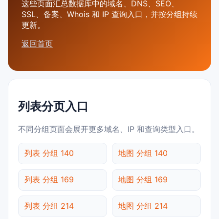
这些页面汇总数据库中的域名、DNS、SEO、
SSL、备案、Whois 和 IP 查询入口，并按分组持续
更新。
返回首页
列表分页入口
不同分组页面会展开更多域名、IP 和查询类型入口。
列表 分组 140
地图 分组 140
列表 分组 169
地图 分组 169
列表 分组 214
地图 分组 214