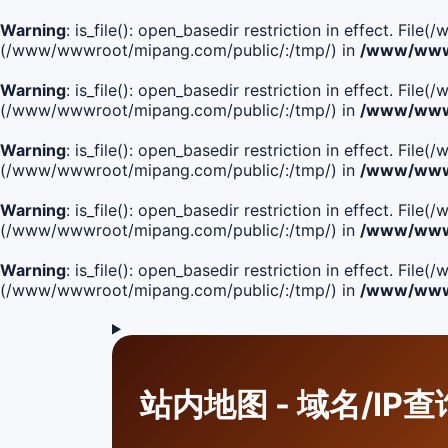
Warning
: is_file(): open_basedir restriction in effect. F
(/www/wwwroot/mipang.com/public/:/tmp/) in
/www/wwwr
Warning
: is_file(): open_basedir restriction in effect. F
(/www/wwwroot/mipang.com/public/:/tmp/) in
/www/wwwr
Warning
: is_file(): open_basedir restriction in effect. F
(/www/wwwroot/mipang.com/public/:/tmp/) in
/www/wwwr
Warning
: is_file(): open_basedir restriction in effect. F
(/www/wwwroot/mipang.com/public/:/tmp/) in
/www/wwwr
Warning
: is_file(): open_basedir restriction in effect. Fi
(/www/wwwroot/mipang.com/public/:/tmp/) in
/www/wwwr
站内地图 - 域名/IP