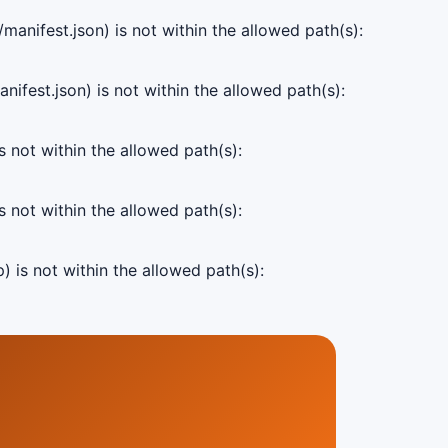
manifest.json) is not within the allowed path(s):
ifest.json) is not within the allowed path(s):
s not within the allowed path(s):
s not within the allowed path(s):
) is not within the allowed path(s):