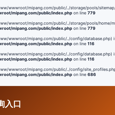
ile(/www/wwwroot/mipang.com/public/../storage/pools/sitemap/
oot/mipang.com/public/index.php
on line
779
ile(/www/wwwroot/mipang.com/public/../storage/pools/home/man
oot/mipang.com/public/index.php
on line
779
ile(/www/wwwroot/mipang.com/public/../config/database.php) i
oot/mipang.com/public/index.php
on line
116
ile(/www/wwwroot/mipang.com/public/../config/database.php) i
oot/mipang.com/public/index.php
on line
116
le(/www/wwwroot/mipang.com/public/../config/site_profiles.php
oot/mipang.com/public/index.php
on line
686
查询入口