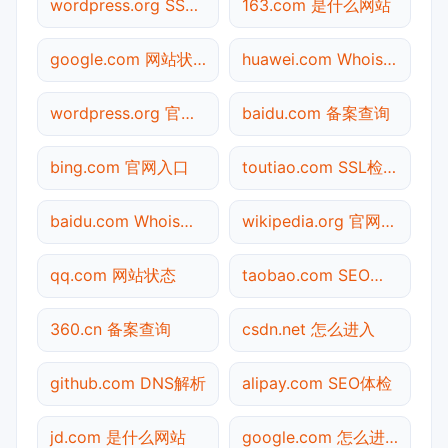
wordpress.org SSL检测
163.com 是什么网站
google.com 网站状态
huawei.com Whois查询
wordpress.org 官网入口
baidu.com 备案查询
bing.com 官网入口
toutiao.com SSL检测
baidu.com Whois查询
wikipedia.org 官网入口
qq.com 网站状态
taobao.com SEO体检
360.cn 备案查询
csdn.net 怎么进入
github.com DNS解析
alipay.com SEO体检
jd.com 是什么网站
google.com 怎么进入