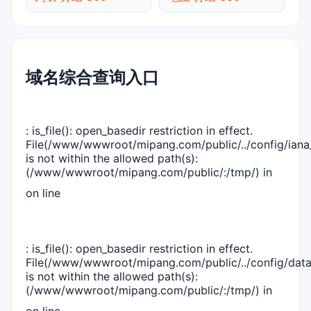
域名综合查询入口
: is_file(): open_basedir restriction in effect.
File(/www/wwwroot/mipang.com/public/../config/iana_
is not within the allowed path(s):
(/www/wwwroot/mipang.com/public/:/tmp/) in
on line
: is_file(): open_basedir restriction in effect.
File(/www/wwwroot/mipang.com/public/../config/dat
is not within the allowed path(s):
(/www/wwwroot/mipang.com/public/:/tmp/) in