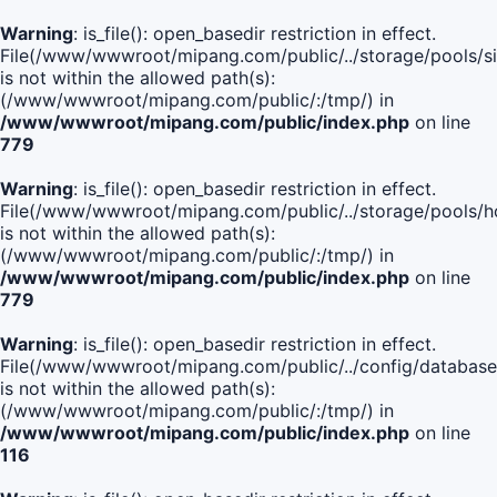
Warning
: is_file(): open_basedir restriction in effect.
File(/www/wwwroot/mipang.com/public/../storage/pools/si
is not within the allowed path(s):
(/www/wwwroot/mipang.com/public/:/tmp/) in
/www/wwwroot/mipang.com/public/index.php
on line
779
Warning
: is_file(): open_basedir restriction in effect.
File(/www/wwwroot/mipang.com/public/../storage/pools/h
is not within the allowed path(s):
(/www/wwwroot/mipang.com/public/:/tmp/) in
/www/wwwroot/mipang.com/public/index.php
on line
779
Warning
: is_file(): open_basedir restriction in effect.
File(/www/wwwroot/mipang.com/public/../config/database
is not within the allowed path(s):
(/www/wwwroot/mipang.com/public/:/tmp/) in
/www/wwwroot/mipang.com/public/index.php
on line
116