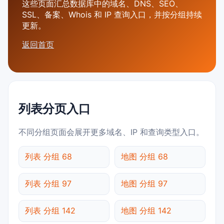
这些页面汇总数据库中的域名、DNS、SEO、
SSL、备案、Whois 和 IP 查询入口，并按分组持续
更新。
返回首页
列表分页入口
不同分组页面会展开更多域名、IP 和查询类型入口。
列表 分组 68
地图 分组 68
列表 分组 97
地图 分组 97
列表 分组 142
地图 分组 142