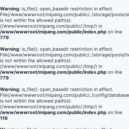
Warning
: is_file(): open_basedir restriction in effect.
File(/www/wwwroot/mipang.com/public/../storage/pools/si
is not within the allowed path(s):
(/www/wwwroot/mipang.com/public/:/tmp/) in
/www/wwwroot/mipang.com/public/index.php
on line
779
Warning
: is_file(): open_basedir restriction in effect.
File(/www/wwwroot/mipang.com/public/../storage/pools/h
is not within the allowed path(s):
(/www/wwwroot/mipang.com/public/:/tmp/) in
/www/wwwroot/mipang.com/public/index.php
on line
779
Warning
: is_file(): open_basedir restriction in effect.
File(/www/wwwroot/mipang.com/public/../config/database
is not within the allowed path(s):
(/www/wwwroot/mipang.com/public/:/tmp/) in
/www/wwwroot/mipang.com/public/index.php
on line
116