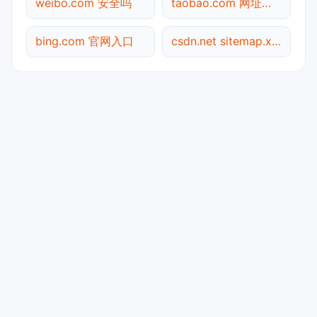
weibo.com 安全吗
taobao.com 网址查询
bing.com 官网入口
csdn.net sitemap.xml检测