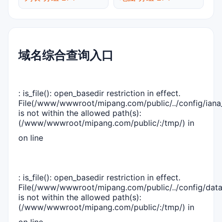
域名综合查询入口
: is_file(): open_basedir restriction in effect.
File(/www/wwwroot/mipang.com/public/../config/iana_
is not within the allowed path(s):
(/www/wwwroot/mipang.com/public/:/tmp/) in
on line
: is_file(): open_basedir restriction in effect.
File(/www/wwwroot/mipang.com/public/../config/dat
is not within the allowed path(s):
(/www/wwwroot/mipang.com/public/:/tmp/) in