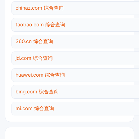
chinaz.com 综合查询
taobao.com 综合查询
360.cn 综合查询
jd.com 综合查询
huawei.com 综合查询
bing.com 综合查询
mi.com 综合查询