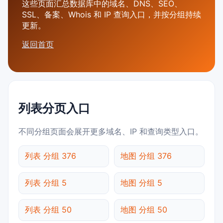
这些页面汇总数据库中的域名、DNS、SEO、
SSL、备案、Whois 和 IP 查询入口，并按分组持续
更新。
返回首页
列表分页入口
不同分组页面会展开更多域名、IP 和查询类型入口。
列表 分组 376
地图 分组 376
列表 分组 5
地图 分组 5
列表 分组 50
地图 分组 50