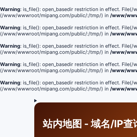
Warning
: is_file(): open_basedir restriction in effect. F
(/www/wwwroot/mipang.com/public/:/tmp/) in
/www/wwwr
Warning
: is_file(): open_basedir restriction in effect. F
(/www/wwwroot/mipang.com/public/:/tmp/) in
/www/wwwr
Warning
: is_file(): open_basedir restriction in effect. F
(/www/wwwroot/mipang.com/public/:/tmp/) in
/www/wwwr
Warning
: is_file(): open_basedir restriction in effect. F
(/www/wwwroot/mipang.com/public/:/tmp/) in
/www/wwwr
Warning
: is_file(): open_basedir restriction in effect. Fi
(/www/wwwroot/mipang.com/public/:/tmp/) in
/www/wwwr
站内地图 - 域名/IP