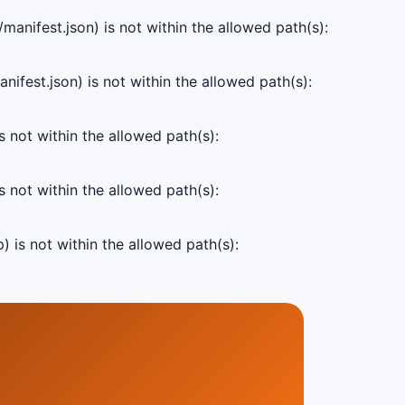
manifest.json) is not within the allowed path(s):
ifest.json) is not within the allowed path(s):
s not within the allowed path(s):
s not within the allowed path(s):
) is not within the allowed path(s):