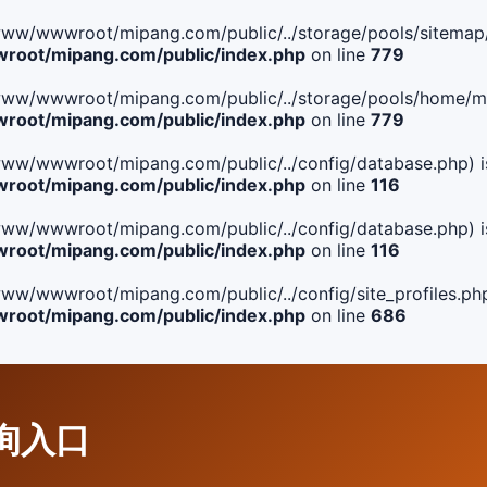
ile(/www/wwwroot/mipang.com/public/../storage/pools/sitemap/
oot/mipang.com/public/index.php
on line
779
ile(/www/wwwroot/mipang.com/public/../storage/pools/home/man
oot/mipang.com/public/index.php
on line
779
ile(/www/wwwroot/mipang.com/public/../config/database.php) i
oot/mipang.com/public/index.php
on line
116
ile(/www/wwwroot/mipang.com/public/../config/database.php) i
oot/mipang.com/public/index.php
on line
116
le(/www/wwwroot/mipang.com/public/../config/site_profiles.php
oot/mipang.com/public/index.php
on line
686
查询入口