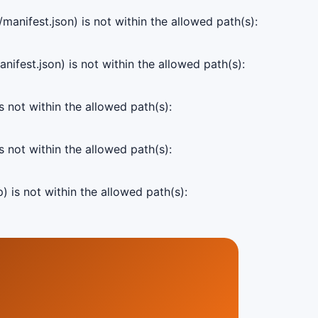
manifest.json) is not within the allowed path(s):
ifest.json) is not within the allowed path(s):
s not within the allowed path(s):
s not within the allowed path(s):
) is not within the allowed path(s):