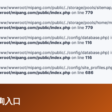
ile(/www/wwwroot/mipang.com/public/../storage/pools/sitemap/
oot/mipang.com/public/index.php
on line
779
ile(/www/wwwroot/mipang.com/public/../storage/pools/home/man
oot/mipang.com/public/index.php
on line
779
ile(/www/wwwroot/mipang.com/public/../config/database.php) i
oot/mipang.com/public/index.php
on line
116
ile(/www/wwwroot/mipang.com/public/../config/database.php) i
oot/mipang.com/public/index.php
on line
116
le(/www/wwwroot/mipang.com/public/../config/site_profiles.php
oot/mipang.com/public/index.php
on line
686
查询入口