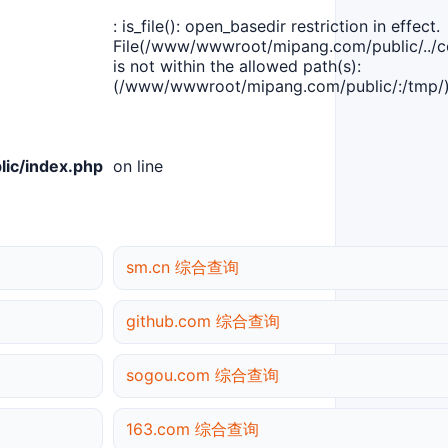
: is_file(): open_basedir restriction in effect.
File(/www/wwwroot/mipang.com/public/../co
is not within the allowed path(s):
(/www/wwwroot/mipang.com/public/:/tmp/)
ic/index.php
on line
sm.cn 综合查询
github.com 综合查询
sogou.com 综合查询
163.com 综合查询