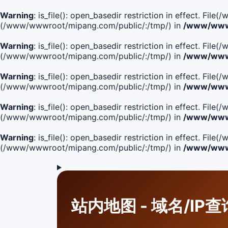
Warning
: is_file(): open_basedir restriction in effect. F
(/www/wwwroot/mipang.com/public/:/tmp/) in
/www/wwwr
Warning
: is_file(): open_basedir restriction in effect. F
(/www/wwwroot/mipang.com/public/:/tmp/) in
/www/wwwr
Warning
: is_file(): open_basedir restriction in effect. F
(/www/wwwroot/mipang.com/public/:/tmp/) in
/www/wwwr
Warning
: is_file(): open_basedir restriction in effect. F
(/www/wwwroot/mipang.com/public/:/tmp/) in
/www/wwwr
Warning
: is_file(): open_basedir restriction in effect. Fi
(/www/wwwroot/mipang.com/public/:/tmp/) in
/www/wwwr
站内地图 - 域名/IP