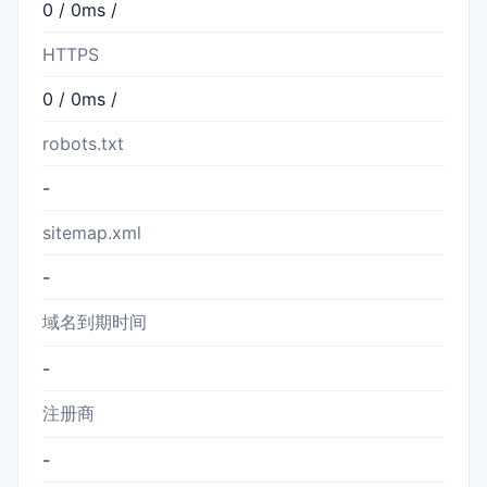
0 / 0ms /
HTTPS
0 / 0ms /
robots.txt
-
sitemap.xml
-
域名到期时间
-
注册商
-