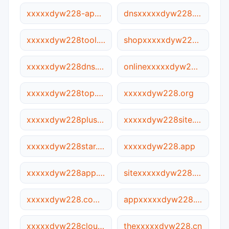
xxxxxdyw228-app.com
dnsxxxxxdyw228.com
xxxxxdyw228tool.net
shopxxxxxdyw228.site
xxxxxdyw228dns.com
onlinexxxxxdyw228.com
xxxxxdyw228top.ca
xxxxxdyw228.org
xxxxxdyw228plus.net
xxxxxdyw228site.com
xxxxxdyw228star.site
xxxxxdyw228.app
xxxxxdyw228app.cn
sitexxxxxdyw228.site
xxxxxdyw228.com.cn
appxxxxxdyw228.com
xxxxxdyw228cloud.com
thexxxxxdyw228.cn