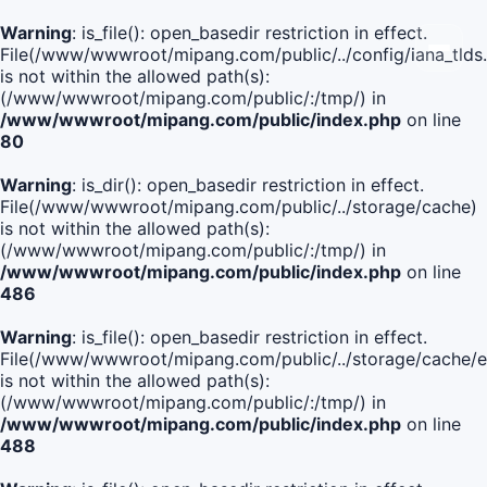
Warning
: is_file(): open_basedir restriction in effect.
File(/www/wwwroot/mipang.com/public/../config/iana_tlds
is not within the allowed path(s):
(/www/wwwroot/mipang.com/public/:/tmp/) in
/www/wwwroot/mipang.com/public/index.php
on line
80
Warning
: is_dir(): open_basedir restriction in effect.
File(/www/wwwroot/mipang.com/public/../storage/cache)
is not within the allowed path(s):
(/www/wwwroot/mipang.com/public/:/tmp/) in
/www/wwwroot/mipang.com/public/index.php
on line
486
Warning
: is_file(): open_basedir restriction in effect.
File(/www/wwwroot/mipang.com/public/../storage/cach
is not within the allowed path(s):
(/www/wwwroot/mipang.com/public/:/tmp/) in
/www/wwwroot/mipang.com/public/index.php
on line
488