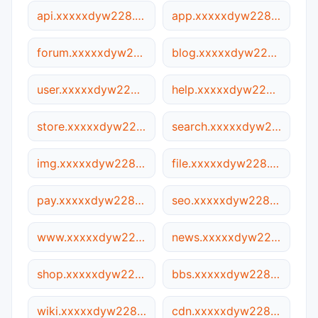
api.xxxxxdyw228.vip
app.xxxxxdyw228.vip
forum.xxxxxdyw228.vip
blog.xxxxxdyw228.vip
user.xxxxxdyw228.vip
help.xxxxxdyw228.vip
store.xxxxxdyw228.vip
search.xxxxxdyw228.vip
img.xxxxxdyw228.vip
file.xxxxxdyw228.vip
pay.xxxxxdyw228.vip
seo.xxxxxdyw228.vip
www.xxxxxdyw228.vip
news.xxxxxdyw228.vip
shop.xxxxxdyw228.vip
bbs.xxxxxdyw228.vip
wiki.xxxxxdyw228.vip
cdn.xxxxxdyw228.vip