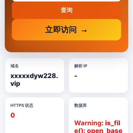
查询
立即访问
域名
解析 IP
xxxxxdyw228.
-
vip
HTTPS 状态
数据库
0
Warning
: is_fil
e(): open_base