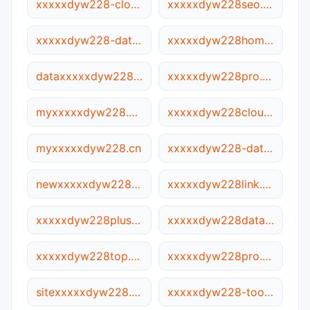
xxxxxdyw228-cloud.com
xxxxxdyw228seo.com
xxxxxdyw228-data.net
xxxxxdyw228home.com
dataxxxxxdyw228.net
xxxxxdyw228pro.com
myxxxxxdyw228.com
xxxxxdyw228cloud.ca
myxxxxxdyw228.cn
xxxxxdyw228-data.cn
newxxxxxdyw228.com
xxxxxdyw228link.online
xxxxxdyw228plus.cn
xxxxxdyw228data.ca
xxxxxdyw228top.cn
xxxxxdyw228pro.ca
sitexxxxxdyw228.com
xxxxxdyw228-tool.com