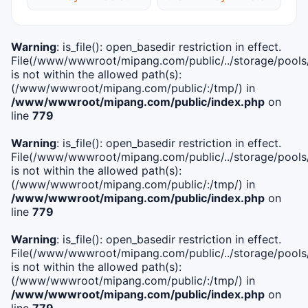
Warning
: is_file(): open_basedir restriction in effect.
File(/www/wwwroot/mipang.com/public/../storage/pools/i
is not within the allowed path(s):
(/www/wwwroot/mipang.com/public/:/tmp/) in
/www/wwwroot/mipang.com/public/index.php
on
line
779
Warning
: is_file(): open_basedir restriction in effect.
File(/www/wwwroot/mipang.com/public/../storage/pools/l
is not within the allowed path(s):
(/www/wwwroot/mipang.com/public/:/tmp/) in
/www/wwwroot/mipang.com/public/index.php
on
line
779
Warning
: is_file(): open_basedir restriction in effect.
File(/www/wwwroot/mipang.com/public/../storage/pools
is not within the allowed path(s):
(/www/wwwroot/mipang.com/public/:/tmp/) in
/www/wwwroot/mipang.com/public/index.php
on
line
779