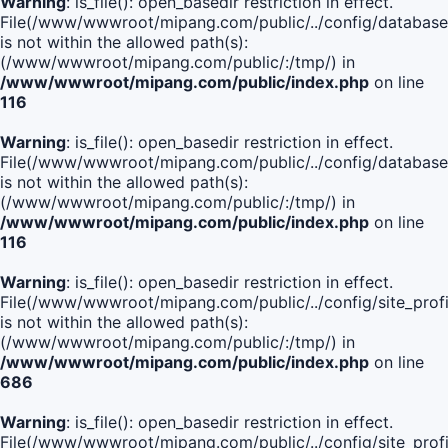
Warning
: is_file(): open_basedir restriction in effect.
File(/www/wwwroot/mipang.com/public/../config/database
is not within the allowed path(s):
(/www/wwwroot/mipang.com/public/:/tmp/) in
/www/wwwroot/mipang.com/public/index.php
on line
116
Warning
: is_file(): open_basedir restriction in effect.
File(/www/wwwroot/mipang.com/public/../config/database
is not within the allowed path(s):
(/www/wwwroot/mipang.com/public/:/tmp/) in
/www/wwwroot/mipang.com/public/index.php
on line
116
Warning
: is_file(): open_basedir restriction in effect.
File(/www/wwwroot/mipang.com/public/../config/site_profi
is not within the allowed path(s):
(/www/wwwroot/mipang.com/public/:/tmp/) in
/www/wwwroot/mipang.com/public/index.php
on line
686
Warning
: is_file(): open_basedir restriction in effect.
File(/www/wwwroot/mipang.com/public/../config/site_profi