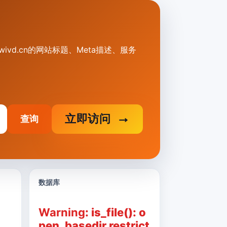
bwivd.cn的网站标题、Meta描述、服务
立即访问
查询
数据库
Warning
: is_file(): o
pen_basedir restrict