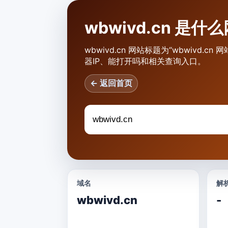
wbwivd.cn 是
wbwivd.cn 网站标题为“wbwivd.
器IP、能打开吗和相关查询入口。
← 返回首页
域名
解析
wbwivd.cn
-