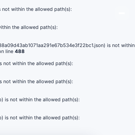
s not within the allowed path(s):
ithin the allowed path(s):
7e738a09d43ab1071aa291e67b534e3f22bc1.json) is not within
n line
488
s not within the allowed path(s):
s not within the allowed path(s):
) is not within the allowed path(s):
) is not within the allowed path(s):