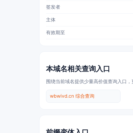
签发者
主体
有效期至
本域名相关查询入口
围绕当前域名提供少量高价值查询入口，
wbwivd.cn 综合查询
前缀变体入口