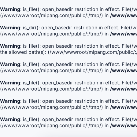
Warning
: is_file(): open_basedir restriction in effect. Fi
(/www/wwwroot/mipang.com/public/:/tmp/) in
/www/wwwr
Warning
: is_dir(): open_basedir restriction in effect. Fi
(/www/wwwroot/mipang.com/public/:/tmp/) in
/www/wwwr
Warning
: is_file(): open_basedir restriction in effect.
the allowed path(s): (/www/wwwroot/mipang.com/public/:
Warning
: is_file(): open_basedir restriction in effect. F
(/www/wwwroot/mipang.com/public/:/tmp/) in
/www/wwwr
Warning
: is_file(): open_basedir restriction in effect. F
(/www/wwwroot/mipang.com/public/:/tmp/) in
/www/wwwr
Warning
: is_file(): open_basedir restriction in effect. Fi
(/www/wwwroot/mipang.com/public/:/tmp/) in
/www/wwwr
Warning
: is_file(): open_basedir restriction in effect. Fi
(/www/wwwroot/mipang.com/public/:/tmp/) in
/www/wwwr