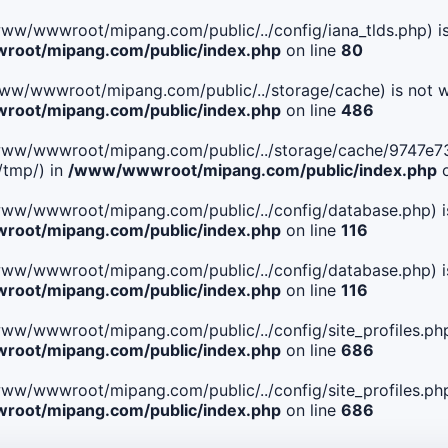
le(/www/wwwroot/mipang.com/public/../config/iana_tlds.php) i
oot/mipang.com/public/index.php
on line
80
le(/www/wwwroot/mipang.com/public/../storage/cache) is not w
oot/mipang.com/public/index.php
on line
486
 File(/www/wwwroot/mipang.com/public/../storage/cache/974
/tmp/) in
/www/wwwroot/mipang.com/public/index.php
o
ile(/www/wwwroot/mipang.com/public/../config/database.php) i
oot/mipang.com/public/index.php
on line
116
ile(/www/wwwroot/mipang.com/public/../config/database.php) i
oot/mipang.com/public/index.php
on line
116
le(/www/wwwroot/mipang.com/public/../config/site_profiles.php
oot/mipang.com/public/index.php
on line
686
le(/www/wwwroot/mipang.com/public/../config/site_profiles.php
oot/mipang.com/public/index.php
on line
686