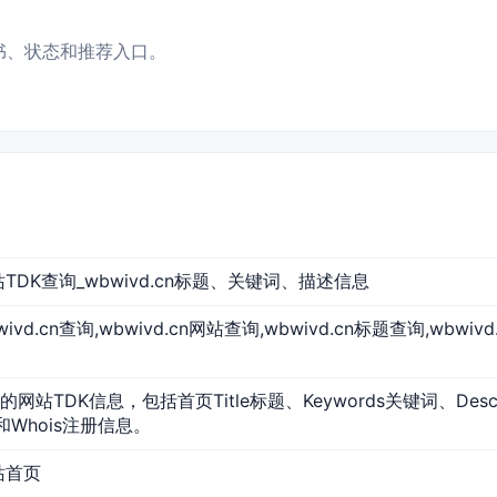
、证书、状态和推荐入口。
 网站TDK查询_wbwivd.cn标题、关键词、描述信息
wbwivd.cn查询,wbwivd.cn网站查询,wbwivd.cn标题查询,wbwi
cn的网站TDK信息，包括首页Title标题、Keywords关键词、Des
和Whois注册信息。
网站首页