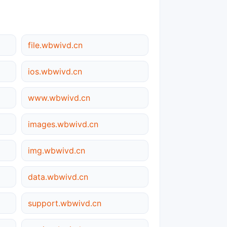
file.wbwivd.cn
ios.wbwivd.cn
www.wbwivd.cn
images.wbwivd.cn
img.wbwivd.cn
data.wbwivd.cn
support.wbwivd.cn