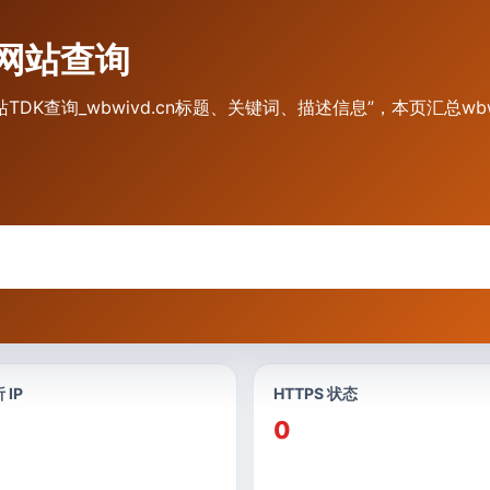
什么网站查询
cn 网站TDK查询_wbwivd.cn标题、关键词、描述信息”，本页汇总w
 IP
HTTPS 状态
0