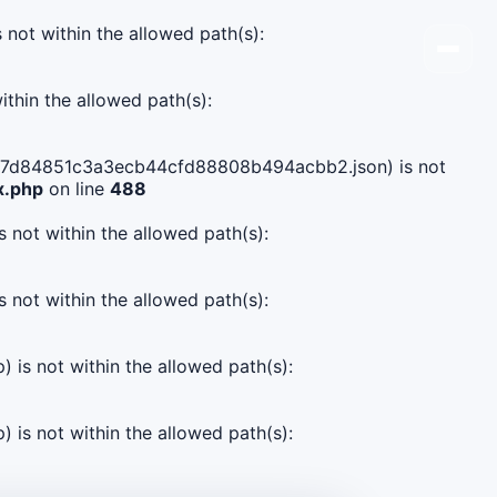
s not within the allowed path(s):
ithin the allowed path(s):
fa97e7d84851c3a3ecb44cfd88808b494acbb2.json) is not
x.php
on line
488
s not within the allowed path(s):
s not within the allowed path(s):
) is not within the allowed path(s):
) is not within the allowed path(s):