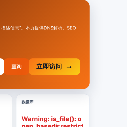
、关键词、描述信息”。本页提供DNS解析、SEO
立即访问
查询
数据库
Warning
: is_file(): o
pen_basedir restrict