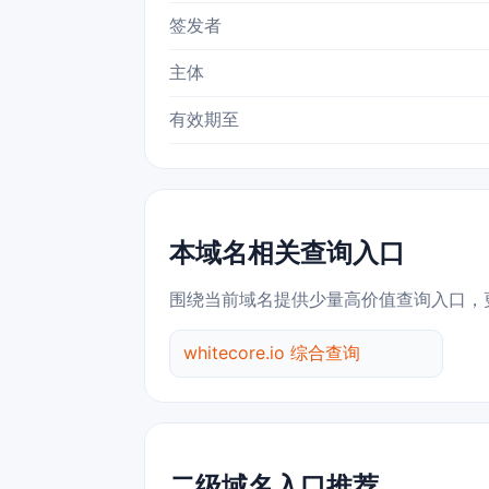
签发者
主体
有效期至
本域名相关查询入口
围绕当前域名提供少量高价值查询入口，
whitecore.io 综合查询
二级域名入口推荐