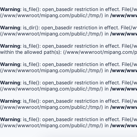
Warning
: is_file(): open_basedir restriction in effect. Fi
(/www/wwwroot/mipang.com/public/:/tmp/) in
/www/wwwr
Warning
: is_dir(): open_basedir restriction in effect. Fi
(/www/wwwroot/mipang.com/public/:/tmp/) in
/www/wwwr
Warning
: is_file(): open_basedir restriction in effect.
within the allowed path(s): (/www/wwwroot/mipang.com/pu
Warning
: is_file(): open_basedir restriction in effect. F
(/www/wwwroot/mipang.com/public/:/tmp/) in
/www/wwwr
Warning
: is_file(): open_basedir restriction in effect. F
(/www/wwwroot/mipang.com/public/:/tmp/) in
/www/wwwr
Warning
: is_file(): open_basedir restriction in effect. Fi
(/www/wwwroot/mipang.com/public/:/tmp/) in
/www/wwwr
Warning
: is_file(): open_basedir restriction in effect. Fi
(/www/wwwroot/mipang.com/public/:/tmp/) in
/www/wwwr