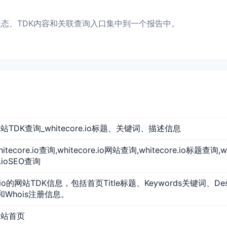
、访问状态、TDK内容和关联查询入口集中到一个报告中。
io 网站TDK查询_whitecore.io标题、关键词、描述信息
,whitecore.io查询,whitecore.io网站查询,whitecore.io标题查询,
e.ioSEO查询
re.io的网站TDK信息，包括首页Title标题、Keywords关键词、D
和Whois注册信息。
o 网站首页