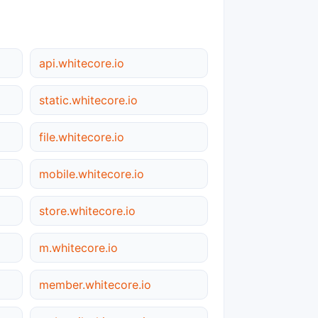
api.whitecore.io
static.whitecore.io
file.whitecore.io
mobile.whitecore.io
store.whitecore.io
m.whitecore.io
member.whitecore.io