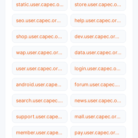
static.user.capec.org.cn
store.user.capec.org.cn
seo.user.capec.org.cn
help.user.capec.org.cn
shop.user.capec.org.cn
dev.user.capec.org.cn
wap.user.capec.org.cn
data.user.capec.org.cn
user.user.capec.org.cn
login.user.capec.org.cn
android.user.capec.org.cn
forum.user.capec.org.cn
search.user.capec.org.cn
news.user.capec.org.cn
support.user.capec.org.cn
mall.user.capec.org.cn
member.user.capec.org.cn
pay.user.capec.org.cn