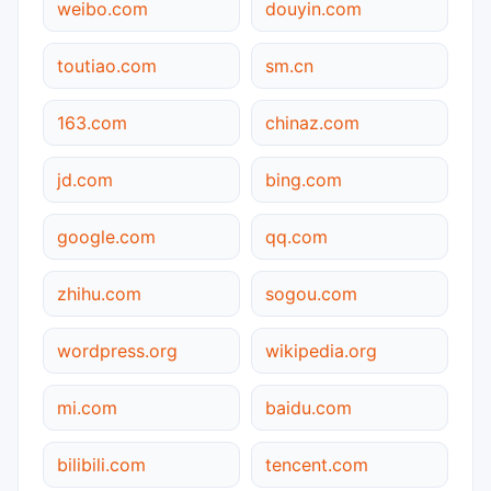
weibo.com
douyin.com
toutiao.com
sm.cn
163.com
chinaz.com
jd.com
bing.com
google.com
qq.com
zhihu.com
sogou.com
wordpress.org
wikipedia.org
mi.com
baidu.com
bilibili.com
tencent.com