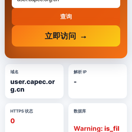
查询
立即访问
域名
解析 IP
user.capec.or
-
g.cn
HTTPS 状态
数据库
0
Warning
: is_fil