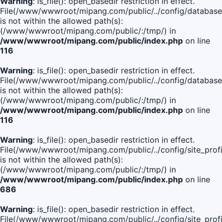
Warning
: is_file(): open_basedir restriction in effect.
File(/www/wwwroot/mipang.com/public/../config/database
is not within the allowed path(s):
(/www/wwwroot/mipang.com/public/:/tmp/) in
/www/wwwroot/mipang.com/public/index.php
on line
116
Warning
: is_file(): open_basedir restriction in effect.
File(/www/wwwroot/mipang.com/public/../config/database
is not within the allowed path(s):
(/www/wwwroot/mipang.com/public/:/tmp/) in
/www/wwwroot/mipang.com/public/index.php
on line
116
Warning
: is_file(): open_basedir restriction in effect.
File(/www/wwwroot/mipang.com/public/../config/site_profi
is not within the allowed path(s):
(/www/wwwroot/mipang.com/public/:/tmp/) in
/www/wwwroot/mipang.com/public/index.php
on line
686
Warning
: is_file(): open_basedir restriction in effect.
File(/www/wwwroot/mipang.com/public/../config/site_profi