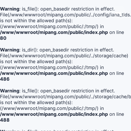
Warning
: is_file(): open_basedir restriction in effect.
File(/www/wwwroot/mipang.com/public/../config/iana_tlds
is not within the allowed path(s):
(/www/wwwroot/mipang.com/public/:/tmp/) in
/www/wwwroot/mipang.com/public/index.php
on line
80
Warning
: is_dir(): open_basedir restriction in effect.
File(/www/wwwroot/mipang.com/public/../storage/cache)
is not within the allowed path(s):
(/www/wwwroot/mipang.com/public/:/tmp/) in
/www/wwwroot/mipang.com/public/index.php
on line
486
Warning
: is_file(): open_basedir restriction in effect.
File(/www/wwwroot/mipang.com/public/../storage/cach
is not within the allowed path(s):
(/www/wwwroot/mipang.com/public/:/tmp/) in
/www/wwwroot/mipang.com/public/index.php
on line
488