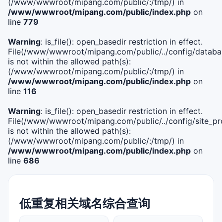
(/www/wwwroot/mipang.com/public/:/tmp/) in
/www/wwwroot/mipang.com/public/index.php
on
line
779
Warning
: is_file(): open_basedir restriction in effect.
File(/www/wwwroot/mipang.com/public/../config/databa
is not within the allowed path(s):
(/www/wwwroot/mipang.com/public/:/tmp/) in
/www/wwwroot/mipang.com/public/index.php
on
line
116
Warning
: is_file(): open_basedir restriction in effect.
File(/www/wwwroot/mipang.com/public/../config/site_pro
is not within the allowed path(s):
(/www/wwwroot/mipang.com/public/:/tmp/) in
/www/wwwroot/mipang.com/public/index.php
on
line
686
低重复相关域名综合查询