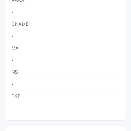
AAAA
-
CNAME
-
MX
-
NS
-
TXT
-