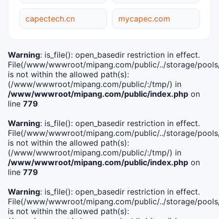
capectech.cn
mycapec.com
Warning
: is_file(): open_basedir restriction in effect.
File(/www/wwwroot/mipang.com/public/../storage/pools/i
is not within the allowed path(s):
(/www/wwwroot/mipang.com/public/:/tmp/) in
/www/wwwroot/mipang.com/public/index.php
on
line
779
Warning
: is_file(): open_basedir restriction in effect.
File(/www/wwwroot/mipang.com/public/../storage/pools/l
is not within the allowed path(s):
(/www/wwwroot/mipang.com/public/:/tmp/) in
/www/wwwroot/mipang.com/public/index.php
on
line
779
Warning
: is_file(): open_basedir restriction in effect.
File(/www/wwwroot/mipang.com/public/../storage/pools
is not within the allowed path(s):