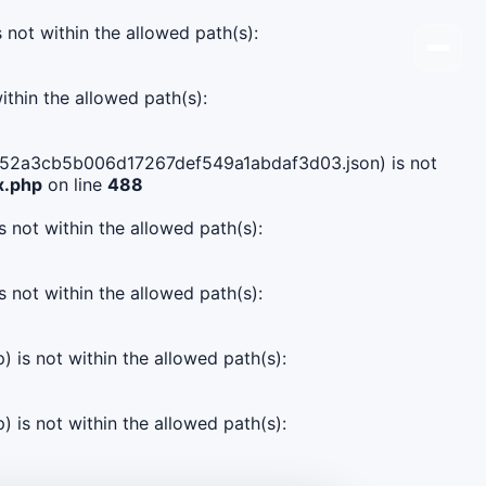
s not within the allowed path(s):
ithin the allowed path(s):
68a752a3cb5b006d17267def549a1abdaf3d03.json) is not
x.php
on line
488
s not within the allowed path(s):
s not within the allowed path(s):
) is not within the allowed path(s):
) is not within the allowed path(s):