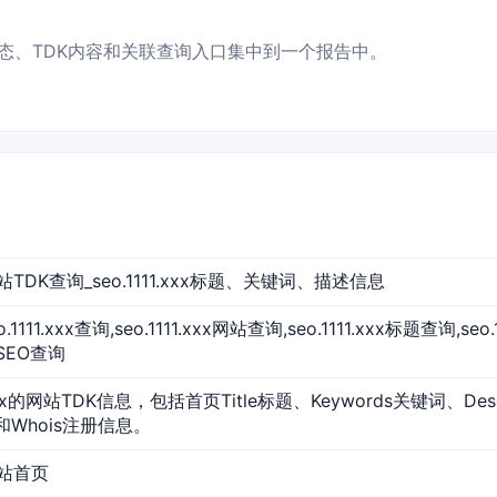
、访问状态、TDK内容和关联查询入口集中到一个报告中。
xx 网站TDK查询_seo.1111.xxx标题、关键词、描述信息
,seo.1111.xxx查询,seo.1111.xxx网站查询,seo.1111.xxx标题查询,s
xxSEO查询
1.xxx的网站TDK信息，包括首页Title标题、Keywords关键词、De
和Whois注册信息。
 网站首页