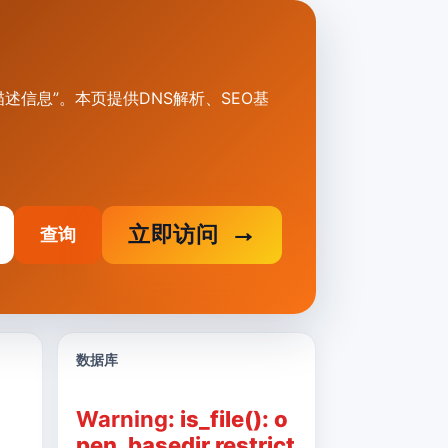
关键词、描述信息”。本页提供DNS解析、SEO基
立即访问
查询
数据库
Warning
: is_file(): o
pen_basedir restrict