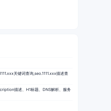
eo.1111.xxx关键词查询,seo.1111.xxx描述查
scription描述、H1标题、DNS解析、服务