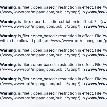
Warning
: is_file(): open_basedir restriction in effect. Fi
(/www/wwwroot/mipang.com/public/:/tmp/) in
/www/wwwr
Warning
: is_dir(): open_basedir restriction in effect. Fi
(/www/wwwroot/mipang.com/public/:/tmp/) in
/www/wwwr
Warning
: is_file(): open_basedir restriction in effect.
within the allowed path(s): (/www/wwwroot/mipang.com/pu
Warning
: is_file(): open_basedir restriction in effect. F
(/www/wwwroot/mipang.com/public/:/tmp/) in
/www/wwwr
Warning
: is_file(): open_basedir restriction in effect. F
(/www/wwwroot/mipang.com/public/:/tmp/) in
/www/wwwr
Warning
: is_file(): open_basedir restriction in effect. Fi
(/www/wwwroot/mipang.com/public/:/tmp/) in
/www/wwwr
Warning
: is_file(): open_basedir restriction in effect. Fi
(/www/wwwroot/mipang.com/public/:/tmp/) in
/www/wwwr