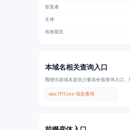
签发者
主体
有效期至
本域名相关查询入口
围绕当前域名提供少量高价值查询入口，
seo.1111.xxx 综合查询
前缀变体入口