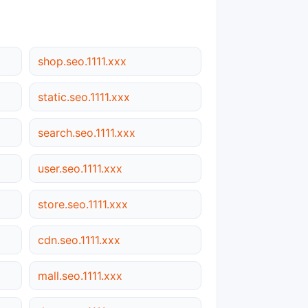
shop.seo.1111.xxx
static.seo.1111.xxx
search.seo.1111.xxx
user.seo.1111.xxx
store.seo.1111.xxx
cdn.seo.1111.xxx
mall.seo.1111.xxx