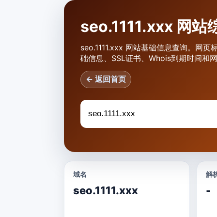
seo.1111.xxx 
seo.1111.xxx 网站基础信息查询。网页
础信息、SSL证书、Whois到期时间
← 返回首页
域名
解析
seo.1111.xxx
-