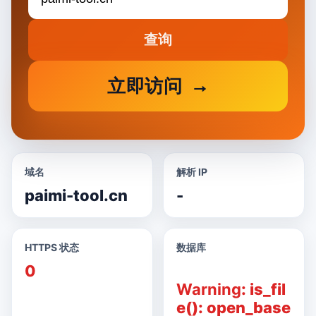
查询
立即访问
域名
解析 IP
paimi-tool.cn
-
HTTPS 状态
数据库
0
Warning
: is_fil
e(): open_base