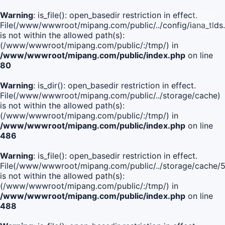
Warning
: is_file(): open_basedir restriction in effect.
File(/www/wwwroot/mipang.com/public/../config/iana_tlds
is not within the allowed path(s):
(/www/wwwroot/mipang.com/public/:/tmp/) in
/www/wwwroot/mipang.com/public/index.php
on line
80
Warning
: is_dir(): open_basedir restriction in effect.
File(/www/wwwroot/mipang.com/public/../storage/cache)
is not within the allowed path(s):
(/www/wwwroot/mipang.com/public/:/tmp/) in
/www/wwwroot/mipang.com/public/index.php
on line
486
Warning
: is_file(): open_basedir restriction in effect.
File(/www/wwwroot/mipang.com/public/../storage/cach
is not within the allowed path(s):
(/www/wwwroot/mipang.com/public/:/tmp/) in
/www/wwwroot/mipang.com/public/index.php
on line
488