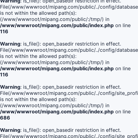
Warning
: is_file(): open_basedir restriction in effect.
File(/www/wwwroot/mipang.com/public/../config/database
is not within the allowed path(s):
(/www/wwwroot/mipang.com/public/:/tmp/) in
/www/wwwroot/mipang.com/public/index.php
on line
116
Warning
: is_file(): open_basedir restriction in effect.
File(/www/wwwroot/mipang.com/public/../config/database
is not within the allowed path(s):
(/www/wwwroot/mipang.com/public/:/tmp/) in
/www/wwwroot/mipang.com/public/index.php
on line
116
Warning
: is_file(): open_basedir restriction in effect.
File(/www/wwwroot/mipang.com/public/../config/site_profi
is not within the allowed path(s):
(/www/wwwroot/mipang.com/public/:/tmp/) in
/www/wwwroot/mipang.com/public/index.php
on line
686
Warning
: is_file(): open_basedir restriction in effect.
File(/www/wwwroot/mipang.com/public/../config/site_profi