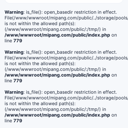
Warning
: is_file(): open_basedir restriction in effect.
File(/www/wwwroot/mipang.com/public/../storage/pools/i
is not within the allowed path(s):
(/www/wwwroot/mipang.com/public/:/tmp/) in
/www/wwwroot/mipang.com/public/index.php
on
line
779
Warning
: is_file(): open_basedir restriction in effect.
File(/www/wwwroot/mipang.com/public/../storage/pools/l
is not within the allowed path(s):
(/www/wwwroot/mipang.com/public/:/tmp/) in
/www/wwwroot/mipang.com/public/index.php
on
line
779
Warning
: is_file(): open_basedir restriction in effect.
File(/www/wwwroot/mipang.com/public/../storage/pools
is not within the allowed path(s):
(/www/wwwroot/mipang.com/public/:/tmp/) in
/www/wwwroot/mipang.com/public/index.php
on
line
779