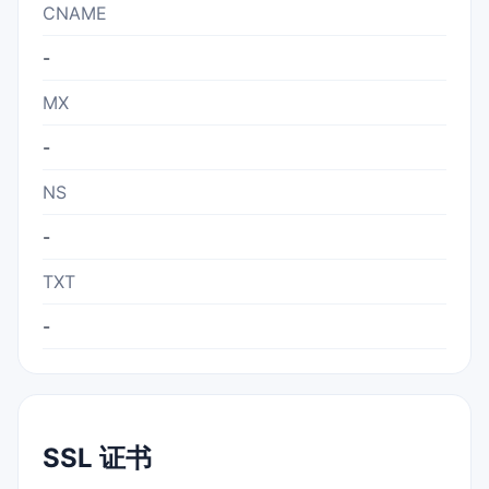
CNAME
-
MX
-
NS
-
TXT
-
SSL 证书