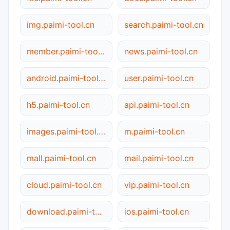
img.paimi-tool.cn
search.paimi-tool.cn
member.paimi-tool.cn
news.paimi-tool.cn
android.paimi-tool.cn
user.paimi-tool.cn
h5.paimi-tool.cn
api.paimi-tool.cn
images.paimi-tool.cn
m.paimi-tool.cn
mall.paimi-tool.cn
mail.paimi-tool.cn
cloud.paimi-tool.cn
vip.paimi-tool.cn
download.paimi-tool.cn
ios.paimi-tool.cn