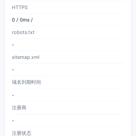
HTTPS
0 / 0ms /
robots.txt
-
sitemap.xml
-
域名到期时间
-
注册商
-
注册状态