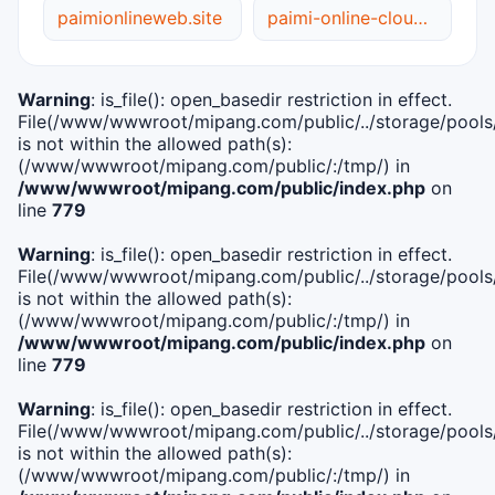
paimionlineweb.site
paimi-online-cloud.net
Warning
: is_file(): open_basedir restriction in effect.
File(/www/wwwroot/mipang.com/public/../storage/pools/i
is not within the allowed path(s):
(/www/wwwroot/mipang.com/public/:/tmp/) in
/www/wwwroot/mipang.com/public/index.php
on
line
779
Warning
: is_file(): open_basedir restriction in effect.
File(/www/wwwroot/mipang.com/public/../storage/pools/l
is not within the allowed path(s):
(/www/wwwroot/mipang.com/public/:/tmp/) in
/www/wwwroot/mipang.com/public/index.php
on
line
779
Warning
: is_file(): open_basedir restriction in effect.
File(/www/wwwroot/mipang.com/public/../storage/pools
is not within the allowed path(s):
(/www/wwwroot/mipang.com/public/:/tmp/) in