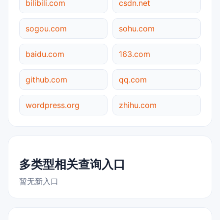
bilibili.com
csdn.net
sogou.com
sohu.com
baidu.com
163.com
github.com
qq.com
wordpress.org
zhihu.com
多类型相关查询入口
暂无新入口