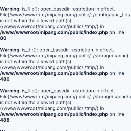
Warning
: is_file(): open_basedir restriction in effect.
File(/www/wwwroot/mipang.com/public/../config/iana_tlds
is not within the allowed path(s):
(/www/wwwroot/mipang.com/public/:/tmp/) in
/www/wwwroot/mipang.com/public/index.php
on line
80
Warning
: is_dir(): open_basedir restriction in effect.
File(/www/wwwroot/mipang.com/public/../storage/cache)
is not within the allowed path(s):
(/www/wwwroot/mipang.com/public/:/tmp/) in
/www/wwwroot/mipang.com/public/index.php
on line
486
Warning
: is_file(): open_basedir restriction in effect.
File(/www/wwwroot/mipang.com/public/../storage/cach
is not within the allowed path(s):
(/www/wwwroot/mipang.com/public/:/tmp/) in
/www/wwwroot/mipang.com/public/index.php
on line
488