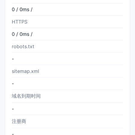
0 / 0ms /
HTTPS
0 / 0ms /
robots.txt
-
sitemap.xml
-
域名到期时间
-
注册商
-