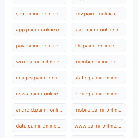
seo.paimi-online.com.cn
dev.paimi-online.com.cn
app.paimi-online.com.cn
user.paimi-online.com.cn
pay.paimi-online.com.cn
file.paimi-online.com.cn
wiki.paimi-online.com.cn
member.paimi-online.com.cn
images.paimi-online.com.cn
static.paimi-online.com.cn
news.paimi-online.com.cn
cloud.paimi-online.com.cn
android.paimi-online.com.cn
mobile.paimi-online.com.cn
data.paimi-online.com.cn
www.paimi-online.com.cn