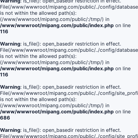
Warning
: is_file(): open_basedir restriction in effect.
File(/www/wwwroot/mipang.com/public/../config/database
is not within the allowed path(s):
(/www/wwwroot/mipang.com/public/:/tmp/) in
/www/wwwroot/mipang.com/public/index.php
on line
116
Warning
: is_file(): open_basedir restriction in effect.
File(/www/wwwroot/mipang.com/public/../config/database
is not within the allowed path(s):
(/www/wwwroot/mipang.com/public/:/tmp/) in
/www/wwwroot/mipang.com/public/index.php
on line
116
Warning
: is_file(): open_basedir restriction in effect.
File(/www/wwwroot/mipang.com/public/../config/site_profi
is not within the allowed path(s):
(/www/wwwroot/mipang.com/public/:/tmp/) in
/www/wwwroot/mipang.com/public/index.php
on line
686
Warning
: is_file(): open_basedir restriction in effect.
File(/www/wwwroot/mipang.com/public/../config/site_profi