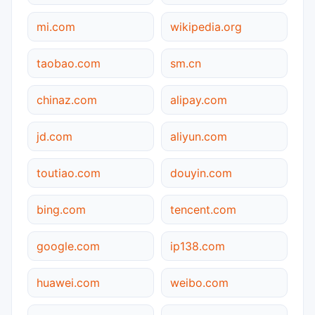
mi.com
wikipedia.org
taobao.com
sm.cn
chinaz.com
alipay.com
jd.com
aliyun.com
toutiao.com
douyin.com
bing.com
tencent.com
google.com
ip138.com
huawei.com
weibo.com