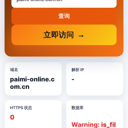
查询
立即访问
域名
解析 IP
paimi-online.c
-
om.cn
HTTPS 状态
数据库
0
Warning
: is_fil