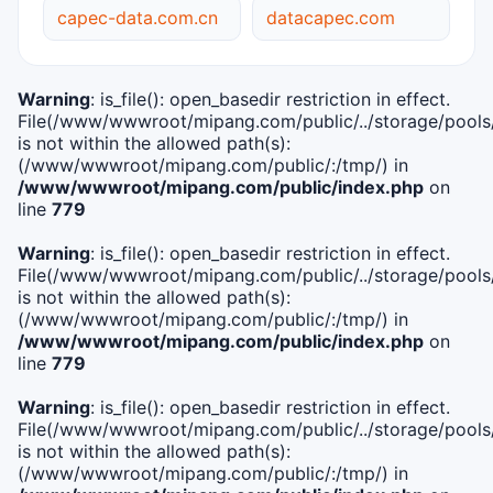
capec-data.com.cn
datacapec.com
Warning
: is_file(): open_basedir restriction in effect.
File(/www/wwwroot/mipang.com/public/../storage/pools/i
is not within the allowed path(s):
(/www/wwwroot/mipang.com/public/:/tmp/) in
/www/wwwroot/mipang.com/public/index.php
on
line
779
Warning
: is_file(): open_basedir restriction in effect.
File(/www/wwwroot/mipang.com/public/../storage/pools/l
is not within the allowed path(s):
(/www/wwwroot/mipang.com/public/:/tmp/) in
/www/wwwroot/mipang.com/public/index.php
on
line
779
Warning
: is_file(): open_basedir restriction in effect.
File(/www/wwwroot/mipang.com/public/../storage/pools
is not within the allowed path(s):
(/www/wwwroot/mipang.com/public/:/tmp/) in