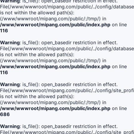
Warning
: is_file(): open_basedir restriction in effect.
File(/www/wwwroot/mipang.com/public/../config/database
is not within the allowed path(s):
(/www/wwwroot/mipang.com/public/:/tmp/) in
/www/wwwroot/mipang.com/public/index.php
on line
116
Warning
: is_file(): open_basedir restriction in effect.
File(/www/wwwroot/mipang.com/public/../config/database
is not within the allowed path(s):
(/www/wwwroot/mipang.com/public/:/tmp/) in
/www/wwwroot/mipang.com/public/index.php
on line
116
Warning
: is_file(): open_basedir restriction in effect.
File(/www/wwwroot/mipang.com/public/../config/site_profi
is not within the allowed path(s):
(/www/wwwroot/mipang.com/public/:/tmp/) in
/www/wwwroot/mipang.com/public/index.php
on line
686
Warning
: is_file(): open_basedir restriction in effect.
File(/www/wwwroot/mipang.com/public/../config/site_profi