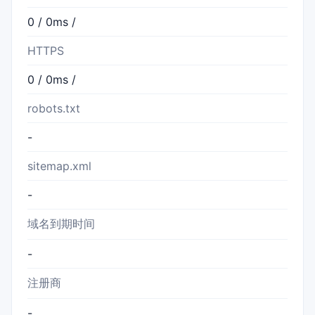
0 / 0ms /
HTTPS
0 / 0ms /
robots.txt
-
sitemap.xml
-
域名到期时间
-
注册商
-