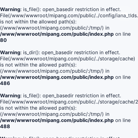
Warning
: is_file(): open_basedir restriction in effect.
File(/www/wwwroot/mipang.com/public/../config/iana_tlds
is not within the allowed path(s):
(/www/wwwroot/mipang.com/public/:/tmp/) in
/www/wwwroot/mipang.com/public/index.php
on line
80
Warning
: is_dir(): open_basedir restriction in effect.
File(/www/wwwroot/mipang.com/public/../storage/cache)
is not within the allowed path(s):
(/www/wwwroot/mipang.com/public/:/tmp/) in
/www/wwwroot/mipang.com/public/index.php
on line
486
Warning
: is_file(): open_basedir restriction in effect.
File(/www/wwwroot/mipang.com/public/../storage/cache
is not within the allowed path(s):
(/www/wwwroot/mipang.com/public/:/tmp/) in
/www/wwwroot/mipang.com/public/index.php
on line
488