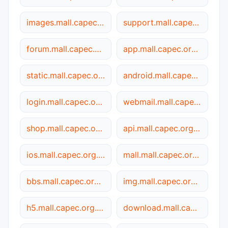
images.mall.capec.org.cn
support.mall.capec.org.cn
forum.mall.capec.org.cn
app.mall.capec.org.cn
static.mall.capec.org.cn
android.mall.capec.org.cn
login.mall.capec.org.cn
webmail.mall.capec.org.cn
shop.mall.capec.org.cn
api.mall.capec.org.cn
ios.mall.capec.org.cn
mall.mall.capec.org.cn
bbs.mall.capec.org.cn
img.mall.capec.org.cn
h5.mall.capec.org.cn
download.mall.capec.org.cn