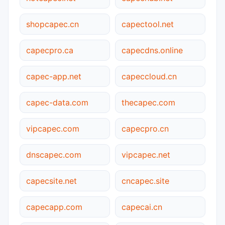
shopcapec.cn
capectool.net
capecpro.ca
capecdns.online
capec-app.net
capeccloud.cn
capec-data.com
thecapec.com
vipcapec.com
capecpro.cn
dnscapec.com
vipcapec.net
capecsite.net
cncapec.site
capecapp.com
capecai.cn