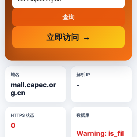
查询
立即访问
域名
解析 IP
mall.capec.or
-
g.cn
HTTPS 状态
数据库
0
Warning
: is_fil