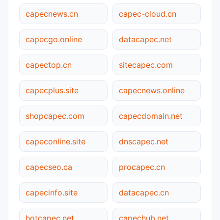
capecnews.cn
capec-cloud.cn
capecgo.online
datacapec.net
capectop.cn
sitecapec.com
capecplus.site
capecnews.online
shopcapec.com
capecdomain.net
capeconline.site
dnscapec.net
capecseo.ca
procapec.cn
capecinfo.site
datacapec.cn
hotcapec.net
capechub.net