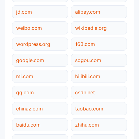
jd.com
alipay.com
weibo.com
wikipedia.org
wordpress.org
163.com
google.com
sogou.com
mi.com
bilibili.com
qq.com
csdn.net
chinaz.com
taobao.com
baidu.com
zhihu.com