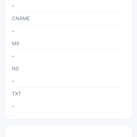
-
CNAME
-
MX
-
NS
-
TXT
-