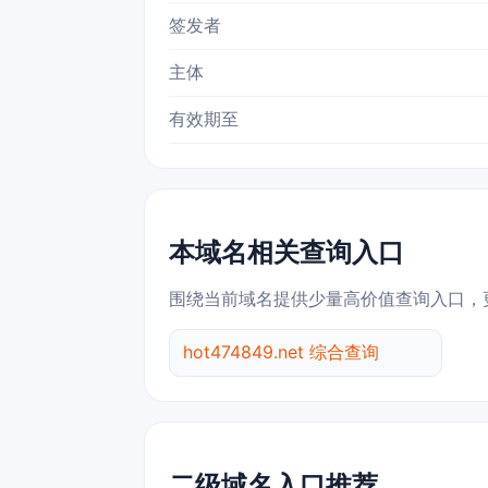
签发者
主体
有效期至
本域名相关查询入口
围绕当前域名提供少量高价值查询入口，
hot474849.net 综合查询
二级域名入口推荐