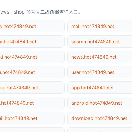
news、shop 等常见二级前缀查询入口。
y.hot474849.net
mall.hot474849.net
g.hot474849.net
search.hot474849.net
ki.hot474849.net
news.hot474849.net
le.hot474849.net
user.hot474849.net
og.hot474849.net
app.hot474849.net
.hot474849.net
android.hot474849.net
il.hot474849.net
download.hot474849.net