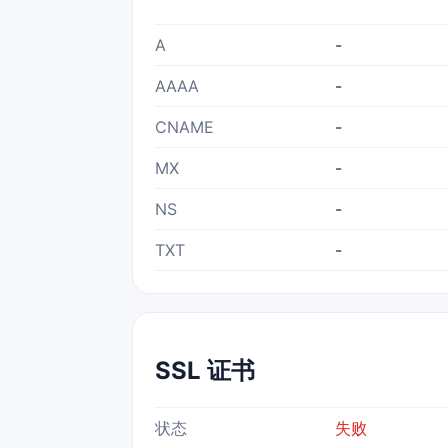
A
-
AAAA
-
CNAME
-
MX
-
NS
-
TXT
-
SSL 证书
状态
失败