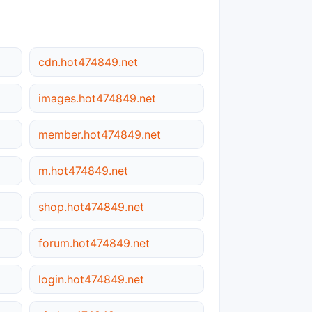
cdn.hot474849.net
images.hot474849.net
member.hot474849.net
m.hot474849.net
shop.hot474849.net
forum.hot474849.net
login.hot474849.net