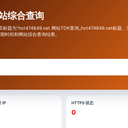
t 网站综合查询
页标题为“hot474849.net 网站TDK查询_hot474849.n
s到期时间和网站综合查询结果。
 IP
HTTPS 状态
0