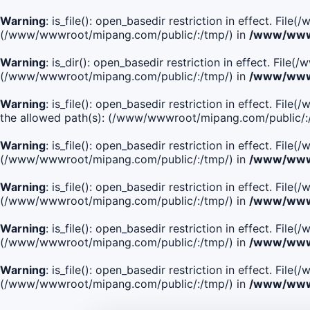
Warning
: is_file(): open_basedir restriction in effect. Fi
(/www/wwwroot/mipang.com/public/:/tmp/) in
/www/wwwr
Warning
: is_dir(): open_basedir restriction in effect. Fi
(/www/wwwroot/mipang.com/public/:/tmp/) in
/www/wwwr
Warning
: is_file(): open_basedir restriction in effect. 
the allowed path(s): (/www/wwwroot/mipang.com/public/:
Warning
: is_file(): open_basedir restriction in effect. F
(/www/wwwroot/mipang.com/public/:/tmp/) in
/www/wwwr
Warning
: is_file(): open_basedir restriction in effect. F
(/www/wwwroot/mipang.com/public/:/tmp/) in
/www/wwwr
Warning
: is_file(): open_basedir restriction in effect. Fi
(/www/wwwroot/mipang.com/public/:/tmp/) in
/www/wwwr
Warning
: is_file(): open_basedir restriction in effect. Fi
(/www/wwwroot/mipang.com/public/:/tmp/) in
/www/wwwr