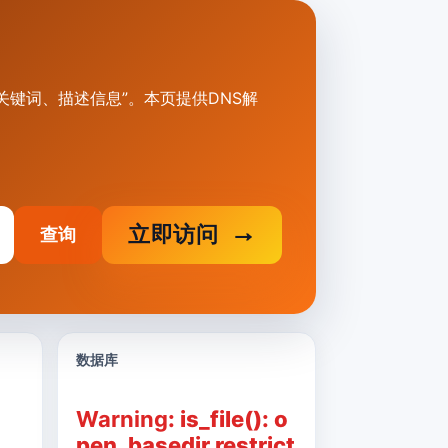
et标题、关键词、描述信息”。本页提供DNS解
立即访问
查询
数据库
Warning
: is_file(): o
pen_basedir restrict