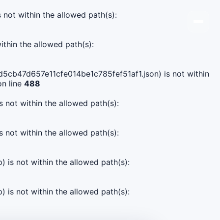
s not within the allowed path(s):
ithin the allowed path(s):
2d5cb47d657e11cfe014be1c785fef51af1.json) is not within
n line
488
s not within the allowed path(s):
s not within the allowed path(s):
) is not within the allowed path(s):
) is not within the allowed path(s):