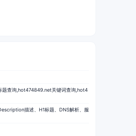
net标题查询,hot474849.net关键词查询,hot4
Description描述、H1标题、DNS解析、服