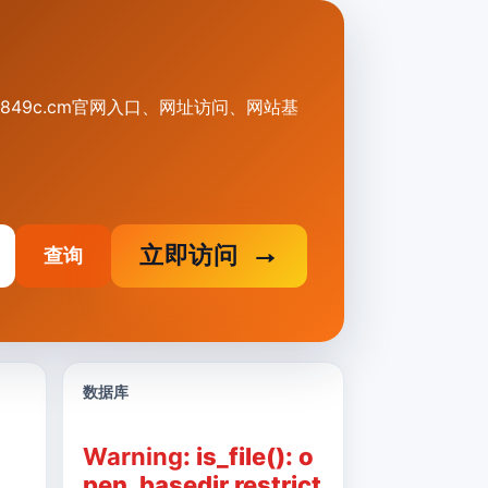
供0849c.cm官网入口、网址访问、网站基
立即访问
查询
数据库
Warning
: is_file(): o
pen_basedir restrict