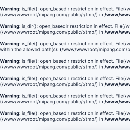
Warning
: is_file(): open_basedir restriction in effect. Fi
(/www/wwwroot/mipang.com/public/:/tmp/) in
/www/wwwr
Warning
: is_dir(): open_basedir restriction in effect. Fi
(/www/wwwroot/mipang.com/public/:/tmp/) in
/www/wwwr
Warning
: is_file(): open_basedir restriction in effect.
within the allowed path(s): (/www/wwwroot/mipang.com/pu
Warning
: is_file(): open_basedir restriction in effect. F
(/www/wwwroot/mipang.com/public/:/tmp/) in
/www/wwwr
Warning
: is_file(): open_basedir restriction in effect. F
(/www/wwwroot/mipang.com/public/:/tmp/) in
/www/wwwr
Warning
: is_file(): open_basedir restriction in effect. Fi
(/www/wwwroot/mipang.com/public/:/tmp/) in
/www/wwwr
Warning
: is_file(): open_basedir restriction in effect. Fi
(/www/wwwroot/mipang.com/public/:/tmp/) in
/www/wwwr