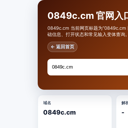
0849c.cm 官
0849c.cm 当前网页标题为“0849c
础信息、打开状态和常见输入变体查询
← 返回首页
域名
解析
0849c.cm
-