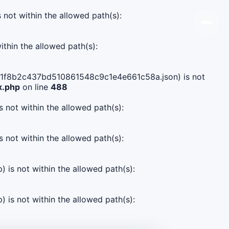
s not within the allowed path(s):
ithin the allowed path(s):
2e8d1f8b2c437bd510861548c9c1e4e661c58a.json) is not
x.php
on line
488
s not within the allowed path(s):
s not within the allowed path(s):
) is not within the allowed path(s):
) is not within the allowed path(s):