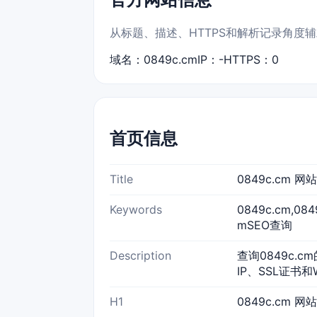
从标题、描述、HTTPS和解析记录角度辅助
域名：0849c.cm
IP：-
HTTPS：0
首页信息
Title
0849c.cm 
Keywords
0849c.cm,0
mSEO查询
Description
查询0849c.c
IP、SSL证书和
H1
0849c.cm 网