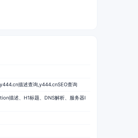
,y444.cn描述查询,y444.cnSEO查询
iption描述、H1标题、DNS解析、服务器I