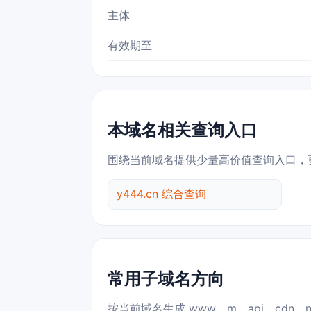
主体
有效期至
本域名相关查询入口
围绕当前域名提供少量高价值查询入口，
y444.cn 综合查询
常用子域名方向
按当前域名生成 www、m、api、cdn、