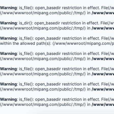
Warning
: is_file(): open_basedir restriction in effect. Fi
(/www/wwwroot/mipang.com/public/:/tmp/) in
/www/wwwr
Warning
: is_dir(): open_basedir restriction in effect. Fi
(/www/wwwroot/mipang.com/public/:/tmp/) in
/www/wwwr
Warning
: is_file(): open_basedir restriction in effect.
within the allowed path(s): (/www/wwwroot/mipang.com/pu
Warning
: is_file(): open_basedir restriction in effect. F
(/www/wwwroot/mipang.com/public/:/tmp/) in
/www/wwwr
Warning
: is_file(): open_basedir restriction in effect. F
(/www/wwwroot/mipang.com/public/:/tmp/) in
/www/wwwr
Warning
: is_file(): open_basedir restriction in effect. Fi
(/www/wwwroot/mipang.com/public/:/tmp/) in
/www/wwwr
Warning
: is_file(): open_basedir restriction in effect. Fi
(/www/wwwroot/mipang.com/public/:/tmp/) in
/www/wwwr