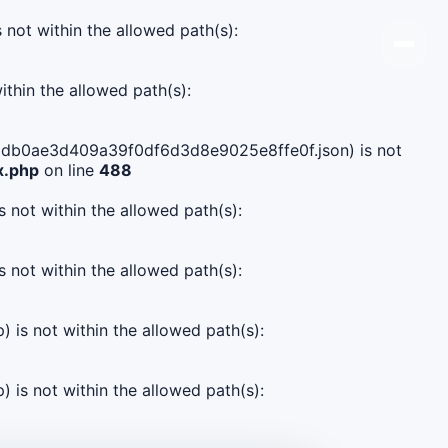
s not within the allowed path(s):
ithin the allowed path(s):
6d43db0ae3d409a39f0df6d3d8e9025e8ffe0f.json) is not
x.php
on line
488
s not within the allowed path(s):
s not within the allowed path(s):
) is not within the allowed path(s):
) is not within the allowed path(s):