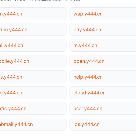
n.y444.cn
wap.y444.cn
rum.y444.cn
pay.y444.cn
il.y444.cn
m.y444.cn
bile.y444.cn
open.y444.cn
s.y444.cn
help.y444.cn
g.y444.cn
cloud.y444.cn
atic.y444.cn
user.y444.cn
bmail.y444.cn
ios.y444.cn