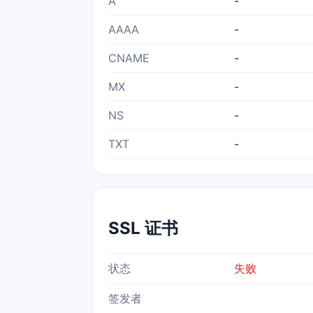
A
-
AAAA
-
CNAME
-
MX
-
NS
-
TXT
-
SSL 证书
状态
失败
签发者