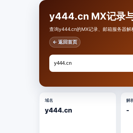
y444.cn MX
查询y444.cn的MX记录、邮箱服务器
← 返回首页
域名
解析
y444.cn
-