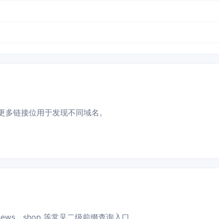
更多链接位用于发现不同域名。
news、shop 等常见二级前缀查询入口。