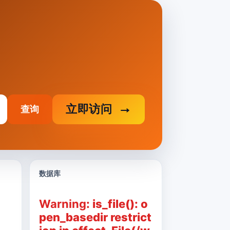
立即访问
查询
数据库
Warning
: is_file(): o
pen_basedir restrict