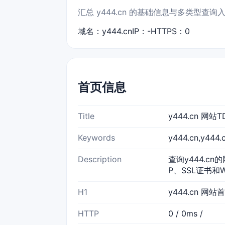
汇总 y444.cn 的基础信息与多类型查询
域名：y444.cn
IP：-
HTTPS：0
首页信息
Title
y444.cn 网
Keywords
y444.cn,y4
Description
查询y444.cn
P、SSL证书和
H1
y444.cn 网站
HTTP
0 / 0ms /