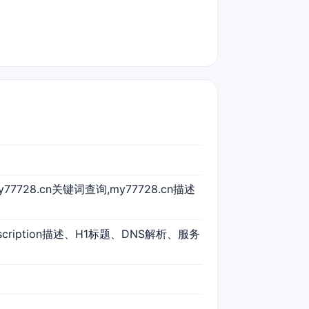
my77728.cn关键词查询,my77728.cn描述
scription描述、H1标题、DNS解析、服务