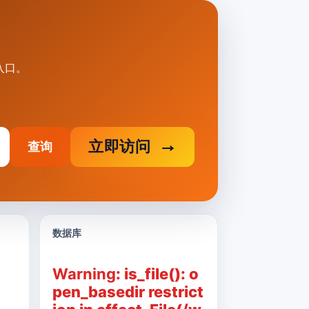
测入口。
立即访问
查询
数据库
Warning
: is_file(): o
pen_basedir restrict