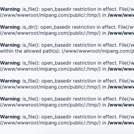
Warning
: is_file(): open_basedir restriction in effect. Fi
(/www/wwwroot/mipang.com/public/:/tmp/) in
/www/wwwr
Warning
: is_dir(): open_basedir restriction in effect. Fi
(/www/wwwroot/mipang.com/public/:/tmp/) in
/www/wwwr
Warning
: is_file(): open_basedir restriction in effect.
within the allowed path(s): (/www/wwwroot/mipang.com/pu
Warning
: is_file(): open_basedir restriction in effect. F
(/www/wwwroot/mipang.com/public/:/tmp/) in
/www/wwwr
Warning
: is_file(): open_basedir restriction in effect. F
(/www/wwwroot/mipang.com/public/:/tmp/) in
/www/wwwr
Warning
: is_file(): open_basedir restriction in effect. Fi
(/www/wwwroot/mipang.com/public/:/tmp/) in
/www/wwwr
Warning
: is_file(): open_basedir restriction in effect. Fi
(/www/wwwroot/mipang.com/public/:/tmp/) in
/www/wwwr