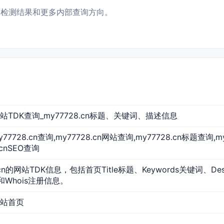
数据、检测结果和更多内部查询方向。
n 网站TDK查询_my77728.cn标题、关键词、描述信息
,my77728.cn查询,my77728.cn网站查询,my77728.cn标题查询,
.cnSEO查询
.cn的网站TDK信息，包括首页Title标题、Keywords关键词、De
和Whois注册信息。
 网站首页