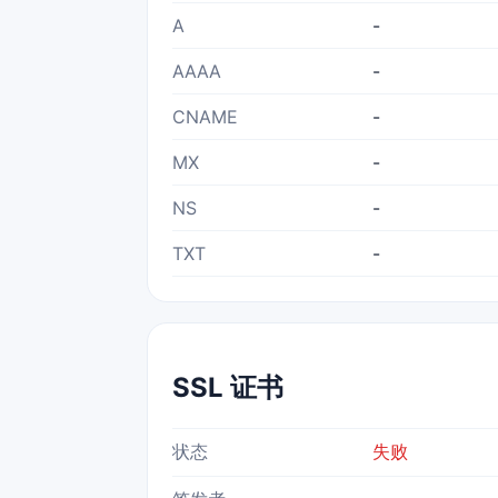
A
-
AAAA
-
CNAME
-
MX
-
NS
-
TXT
-
SSL 证书
状态
失败