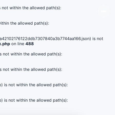
s not within the allowed path(s):
ithin the allowed path(s):
274ca42102176122ddb7307840a3b7744aa166.json) is not
x.php
on line
488
s not within the allowed path(s):
s not within the allowed path(s):
) is not within the allowed path(s):
) is not within the allowed path(s):