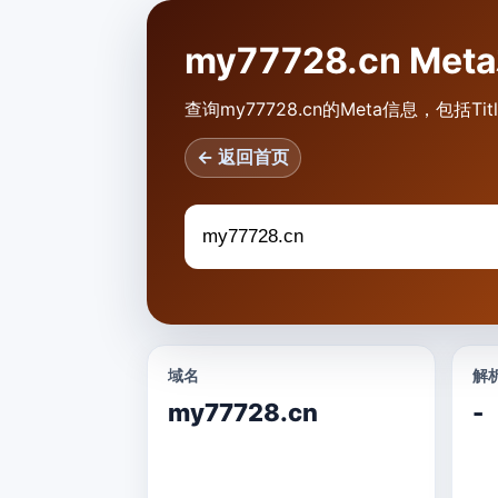
my77728.cn M
查询my77728.cn的Meta信息，包括Tit
← 返回首页
域名
解析
my77728.cn
-