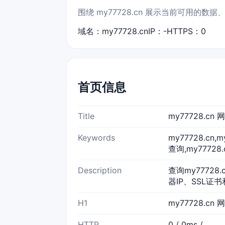
围绕 my77728.cn 展示当前可用的
域名：my77728.cn
IP：-
HTTPS：0
首页信息
Title
my77728.c
Keywords
my77728.cn
查询,my77728
Description
查询my77728
器IP、SSL证书
H1
my77728.cn
HTTP
0 / 0ms /