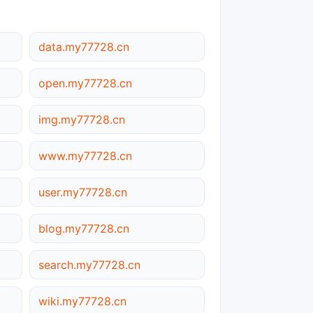
data.my77728.cn
open.my77728.cn
img.my77728.cn
www.my77728.cn
user.my77728.cn
blog.my77728.cn
search.my77728.cn
wiki.my77728.cn