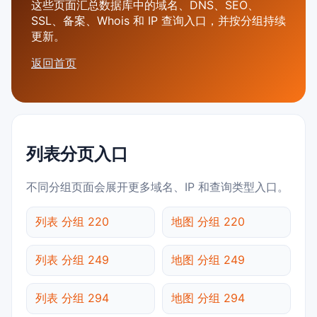
这些页面汇总数据库中的域名、DNS、SEO、
SSL、备案、Whois 和 IP 查询入口，并按分组持续
更新。
返回首页
列表分页入口
不同分组页面会展开更多域名、IP 和查询类型入口。
列表 分组 220
地图 分组 220
列表 分组 249
地图 分组 249
列表 分组 294
地图 分组 294