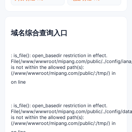
域名综合查询入口
: is_file(): open_basedir restriction in effect.
File(/www/wwwroot/mipang.com/public/../config/iana_
is not within the allowed path(s):
(/www/wwwroot/mipang.com/public/:/tmp/) in
on line
: is_file(): open_basedir restriction in effect.
File(/www/wwwroot/mipang.com/public/../config/dat
is not within the allowed path(s):
(/www/wwwroot/mipang.com/public/:/tmp/) in