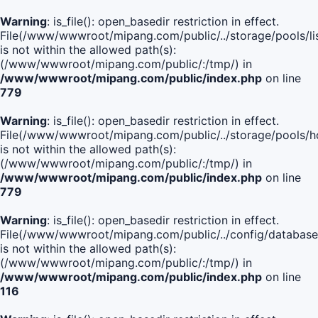
Warning
: is_file(): open_basedir restriction in effect.
File(/www/wwwroot/mipang.com/public/../storage/pools/lis
is not within the allowed path(s):
(/www/wwwroot/mipang.com/public/:/tmp/) in
/www/wwwroot/mipang.com/public/index.php
on line
779
Warning
: is_file(): open_basedir restriction in effect.
File(/www/wwwroot/mipang.com/public/../storage/pools/h
is not within the allowed path(s):
(/www/wwwroot/mipang.com/public/:/tmp/) in
/www/wwwroot/mipang.com/public/index.php
on line
779
Warning
: is_file(): open_basedir restriction in effect.
File(/www/wwwroot/mipang.com/public/../config/database
is not within the allowed path(s):
(/www/wwwroot/mipang.com/public/:/tmp/) in
/www/wwwroot/mipang.com/public/index.php
on line
116