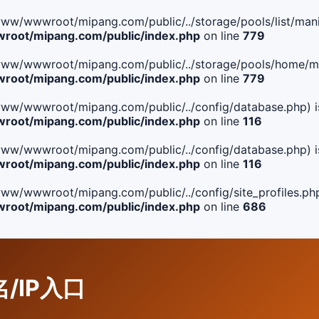
le(/www/wwwroot/mipang.com/public/../storage/pools/list/manif
oot/mipang.com/public/index.php
on line
779
ile(/www/wwwroot/mipang.com/public/../storage/pools/home/man
oot/mipang.com/public/index.php
on line
779
ile(/www/wwwroot/mipang.com/public/../config/database.php) i
oot/mipang.com/public/index.php
on line
116
ile(/www/wwwroot/mipang.com/public/../config/database.php) i
oot/mipang.com/public/index.php
on line
116
le(/www/wwwroot/mipang.com/public/../config/site_profiles.php
oot/mipang.com/public/index.php
on line
686
名/IP入口