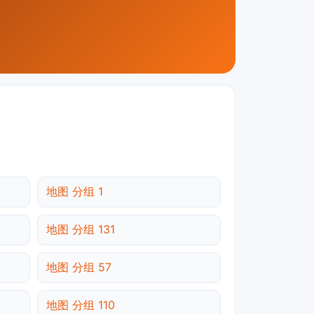
地图 分组 1
地图 分组 131
地图 分组 57
地图 分组 110