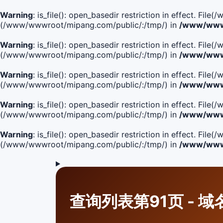
Warning
: is_file(): open_basedir restriction in effect. Fi
(/www/wwwroot/mipang.com/public/:/tmp/) in
/www/wwwr
Warning
: is_file(): open_basedir restriction in effect. F
(/www/wwwroot/mipang.com/public/:/tmp/) in
/www/wwwr
Warning
: is_file(): open_basedir restriction in effect. F
(/www/wwwroot/mipang.com/public/:/tmp/) in
/www/wwwr
Warning
: is_file(): open_basedir restriction in effect. F
(/www/wwwroot/mipang.com/public/:/tmp/) in
/www/wwwr
Warning
: is_file(): open_basedir restriction in effect. Fi
(/www/wwwroot/mipang.com/public/:/tmp/) in
/www/wwwr
查询列表第91页 - 域