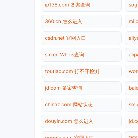
ip138.com 备案查询
so
360.cn 怎么进入
mi.
csdn.net 官网入口
ali
sm.cn Whois查询
ali
toutiao.com 打不开检测
wor
jd.com 备案查询
ba
chinaz.com 网站状态
sm
douyin.com 怎么进入
jd
google.com 官网入口
16