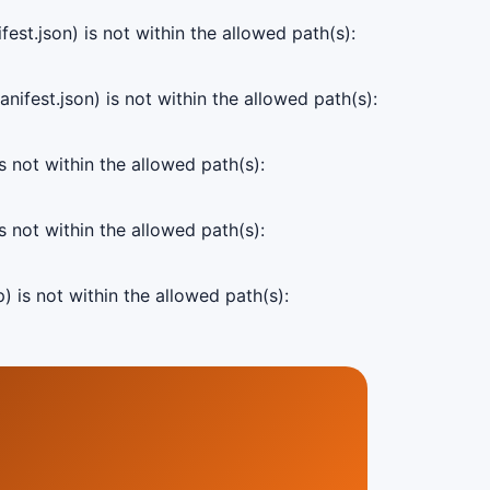
est.json) is not within the allowed path(s):
ifest.json) is not within the allowed path(s):
s not within the allowed path(s):
s not within the allowed path(s):
) is not within the allowed path(s):