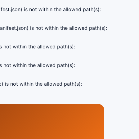
est.json) is not within the allowed path(s):
ifest.json) is not within the allowed path(s):
s not within the allowed path(s):
s not within the allowed path(s):
) is not within the allowed path(s):