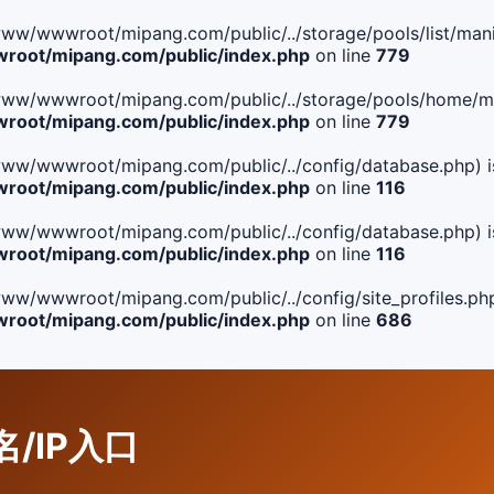
le(/www/wwwroot/mipang.com/public/../storage/pools/list/manif
oot/mipang.com/public/index.php
on line
779
ile(/www/wwwroot/mipang.com/public/../storage/pools/home/man
oot/mipang.com/public/index.php
on line
779
ile(/www/wwwroot/mipang.com/public/../config/database.php) i
oot/mipang.com/public/index.php
on line
116
ile(/www/wwwroot/mipang.com/public/../config/database.php) i
oot/mipang.com/public/index.php
on line
116
le(/www/wwwroot/mipang.com/public/../config/site_profiles.php
oot/mipang.com/public/index.php
on line
686
名/IP入口