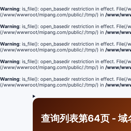
Warning
: is_file(): open_basedir restriction in effect. Fi
(/www/wwwroot/mipang.com/public/:/tmp/) in
/www/wwwr
Warning
: is_file(): open_basedir restriction in effect. F
(/www/wwwroot/mipang.com/public/:/tmp/) in
/www/wwwr
Warning
: is_file(): open_basedir restriction in effect. F
(/www/wwwroot/mipang.com/public/:/tmp/) in
/www/wwwr
Warning
: is_file(): open_basedir restriction in effect. F
(/www/wwwroot/mipang.com/public/:/tmp/) in
/www/wwwr
Warning
: is_file(): open_basedir restriction in effect. Fi
(/www/wwwroot/mipang.com/public/:/tmp/) in
/www/wwwr
查询列表第64页 - 域