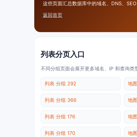
这些页面汇总数据库中的域名、DNS、SEO、
返回首页
列表分页入口
不同分组页面会展开更多域名、IP 和查询类
列表 分组 292
地图
列表 分组 366
地图
列表 分组 176
地图
列表 分组 170
地图