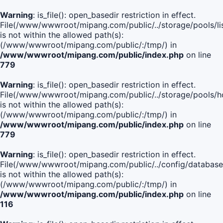
Warning
: is_file(): open_basedir restriction in effect.
File(/www/wwwroot/mipang.com/public/../storage/pools/lis
is not within the allowed path(s):
(/www/wwwroot/mipang.com/public/:/tmp/) in
/www/wwwroot/mipang.com/public/index.php
on line
779
Warning
: is_file(): open_basedir restriction in effect.
File(/www/wwwroot/mipang.com/public/../storage/pools/h
is not within the allowed path(s):
(/www/wwwroot/mipang.com/public/:/tmp/) in
/www/wwwroot/mipang.com/public/index.php
on line
779
Warning
: is_file(): open_basedir restriction in effect.
File(/www/wwwroot/mipang.com/public/../config/database
is not within the allowed path(s):
(/www/wwwroot/mipang.com/public/:/tmp/) in
/www/wwwroot/mipang.com/public/index.php
on line
116