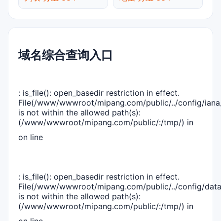
域名综合查询入口
: is_file(): open_basedir restriction in effect.
File(/www/wwwroot/mipang.com/public/../config/iana_
is not within the allowed path(s):
(/www/wwwroot/mipang.com/public/:/tmp/) in
on line
: is_file(): open_basedir restriction in effect.
File(/www/wwwroot/mipang.com/public/../config/dat
is not within the allowed path(s):
(/www/wwwroot/mipang.com/public/:/tmp/) in