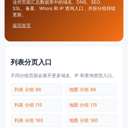
这些页面汇总数据库中的域名、DNS、SEO、
SSL、备案、Whois 和 IP 查询入口，并按分组持续
更新。
返回首页
列表分页入口
不同分组页面会展开更多域名、IP 和查询类型入口。
列表 分组 86
地图 分组 86
列表 分组 115
地图 分组 115
列表 分组 160
地图 分组 160