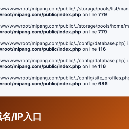
le(/www/wwwroot/mipang.com/public/../storage/pools/list/manif
oot/mipang.com/public/index.php
on line
779
ile(/www/wwwroot/mipang.com/public/../storage/pools/home/man
oot/mipang.com/public/index.php
on line
779
ile(/www/wwwroot/mipang.com/public/../config/database.php) i
oot/mipang.com/public/index.php
on line
116
ile(/www/wwwroot/mipang.com/public/../config/database.php) i
oot/mipang.com/public/index.php
on line
116
le(/www/wwwroot/mipang.com/public/../config/site_profiles.php
oot/mipang.com/public/index.php
on line
686
域名/IP入口