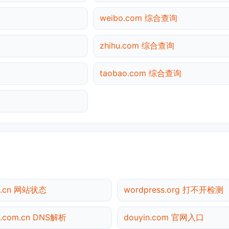
weibo.com 综合查询
zhihu.com 综合查询
taobao.com 综合查询
0.cn 网站状态
wordpress.org 打不开检测
a.com.cn DNS解析
douyin.com 官网入口