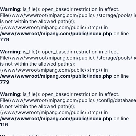
Warning
: is_file(): open_basedir restriction in effect.
File(/www/wwwroot/mipang.com/public/../storage/pools/lis
is not within the allowed path(s):
(/www/wwwroot/mipang.com/public/:/tmp/) in
/www/wwwroot/mipang.com/public/index.php
on line
779
Warning
: is_file(): open_basedir restriction in effect.
File(/www/wwwroot/mipang.com/public/../storage/pools/h
is not within the allowed path(s):
(/www/wwwroot/mipang.com/public/:/tmp/) in
/www/wwwroot/mipang.com/public/index.php
on line
779
Warning
: is_file(): open_basedir restriction in effect.
File(/www/wwwroot/mipang.com/public/../config/database
is not within the allowed path(s):
(/www/wwwroot/mipang.com/public/:/tmp/) in
/www/wwwroot/mipang.com/public/index.php
on line
116