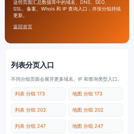
这些页面汇总数据库中的域名、DNS、SEO、
SSL、备案、Whois 和 IP 查询入口，并按分组持续
更新。
返回首页
列表分页入口
不同分组页面会展开更多域名、IP 和查询类型入口。
列表 分组 173
地图 分组 173
列表 分组 202
地图 分组 202
列表 分组 247
地图 分组 247