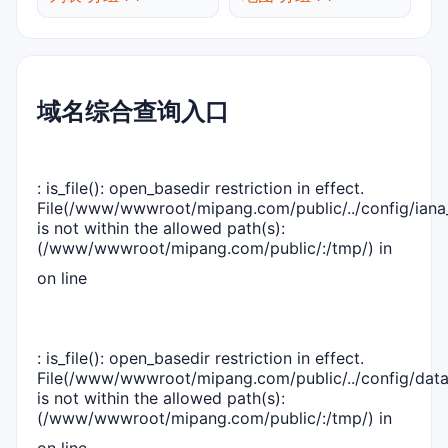
域名综合查询入口
: is_file(): open_basedir restriction in effect.
File(/www/wwwroot/mipang.com/public/../config/iana_
is not within the allowed path(s):
(/www/wwwroot/mipang.com/public/:/tmp/) in
on line
: is_file(): open_basedir restriction in effect.
File(/www/wwwroot/mipang.com/public/../config/dat
is not within the allowed path(s):
(/www/wwwroot/mipang.com/public/:/tmp/) in