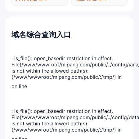
域名综合查询入口
: is_file(): open_basedir restriction in effect.
File(/www/wwwroot/mipang.com/public/../config/iana_
is not within the allowed path(s):
(/www/wwwroot/mipang.com/public/:/tmp/) in
on line
: is_file(): open_basedir restriction in effect.
File(/www/wwwroot/mipang.com/public/../config/dat
is not within the allowed path(s):
(/www/wwwroot/mipang.com/public/:/tmp/) in