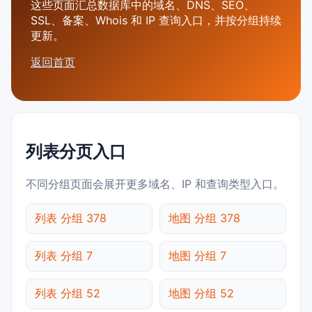
这些页面汇总数据库中的域名、DNS、SEO、
SSL、备案、Whois 和 IP 查询入口，并按分组持续
更新。
返回首页
列表分页入口
不同分组页面会展开更多域名、IP 和查询类型入口。
列表 分组 378
地图 分组 378
列表 分组 7
地图 分组 7
列表 分组 52
地图 分组 52