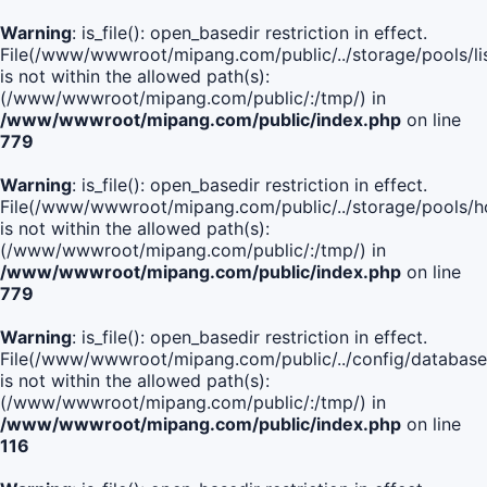
Warning
: is_file(): open_basedir restriction in effect.
File(/www/wwwroot/mipang.com/public/../storage/pools/lis
is not within the allowed path(s):
(/www/wwwroot/mipang.com/public/:/tmp/) in
/www/wwwroot/mipang.com/public/index.php
on line
779
Warning
: is_file(): open_basedir restriction in effect.
File(/www/wwwroot/mipang.com/public/../storage/pools/h
is not within the allowed path(s):
(/www/wwwroot/mipang.com/public/:/tmp/) in
/www/wwwroot/mipang.com/public/index.php
on line
779
Warning
: is_file(): open_basedir restriction in effect.
File(/www/wwwroot/mipang.com/public/../config/database
is not within the allowed path(s):
(/www/wwwroot/mipang.com/public/:/tmp/) in
/www/wwwroot/mipang.com/public/index.php
on line
116