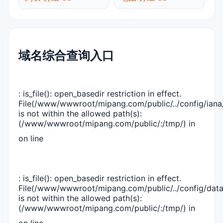
域名综合查询入口
: is_file(): open_basedir restriction in effect.
File(/www/wwwroot/mipang.com/public/../config/iana_
is not within the allowed path(s):
(/www/wwwroot/mipang.com/public/:/tmp/) in
on line
: is_file(): open_basedir restriction in effect.
File(/www/wwwroot/mipang.com/public/../config/dat
is not within the allowed path(s):
(/www/wwwroot/mipang.com/public/:/tmp/) in