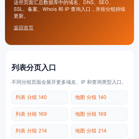
这些页面汇总数据库中的域名、DNS、SEO、
SSL、备案、Whois 和 IP 查询入口，并按分组持续
更新。
返回首页
列表分页入口
不同分组页面会展开更多域名、IP 和查询类型入口。
列表 分组 140
地图 分组 140
列表 分组 169
地图 分组 169
列表 分组 214
地图 分组 214