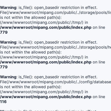
Warning
: is_file(): open_basedir restriction in effect.
File(/www/wwwroot/mipang.com/public/../storage/pools/lis
is not within the allowed path(s):
(/www/wwwroot/mipang.com/public/:/tmp/) in
/www/wwwroot/mipang.com/public/index.php
on line
779
Warning
: is_file(): open_basedir restriction in effect.
File(/www/wwwroot/mipang.com/public/../storage/pools/h
is not within the allowed path(s):
(/www/wwwroot/mipang.com/public/:/tmp/) in
/www/wwwroot/mipang.com/public/index.php
on line
779
Warning
: is_file(): open_basedir restriction in effect.
File(/www/wwwroot/mipang.com/public/../config/database
is not within the allowed path(s):
(/www/wwwroot/mipang.com/public/:/tmp/) in
/www/wwwroot/mipang.com/public/index.php
on line
116