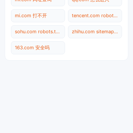
mi.com 打不开
tencent.com robots.txt检测
sohu.com robots.txt检测
zhihu.com sitemap.xml检测
163.com 安全吗