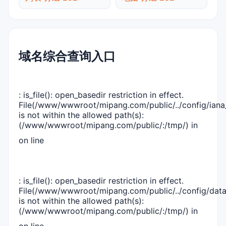
域名综合查询入口
: is_file(): open_basedir restriction in effect.
File(/www/wwwroot/mipang.com/public/../config/iana_
is not within the allowed path(s):
(/www/wwwroot/mipang.com/public/:/tmp/) in
on line
: is_file(): open_basedir restriction in effect.
File(/www/wwwroot/mipang.com/public/../config/dat
is not within the allowed path(s):
(/www/wwwroot/mipang.com/public/:/tmp/) in