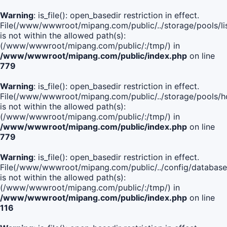
Warning
: is_file(): open_basedir restriction in effect.
File(/www/wwwroot/mipang.com/public/../storage/pools/lis
is not within the allowed path(s):
(/www/wwwroot/mipang.com/public/:/tmp/) in
/www/wwwroot/mipang.com/public/index.php
on line
779
Warning
: is_file(): open_basedir restriction in effect.
File(/www/wwwroot/mipang.com/public/../storage/pools/h
is not within the allowed path(s):
(/www/wwwroot/mipang.com/public/:/tmp/) in
/www/wwwroot/mipang.com/public/index.php
on line
779
Warning
: is_file(): open_basedir restriction in effect.
File(/www/wwwroot/mipang.com/public/../config/database
is not within the allowed path(s):
(/www/wwwroot/mipang.com/public/:/tmp/) in
/www/wwwroot/mipang.com/public/index.php
on line
116