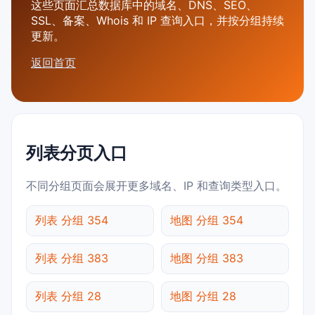
这些页面汇总数据库中的域名、DNS、SEO、
SSL、备案、Whois 和 IP 查询入口，并按分组持续
更新。
返回首页
列表分页入口
不同分组页面会展开更多域名、IP 和查询类型入口。
列表 分组 354
地图 分组 354
列表 分组 383
地图 分组 383
列表 分组 28
地图 分组 28