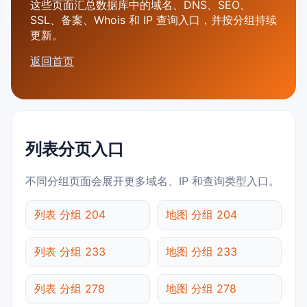
这些页面汇总数据库中的域名、DNS、SEO、
SSL、备案、Whois 和 IP 查询入口，并按分组持续
更新。
返回首页
列表分页入口
不同分组页面会展开更多域名、IP 和查询类型入口。
列表 分组 204
地图 分组 204
列表 分组 233
地图 分组 233
列表 分组 278
地图 分组 278