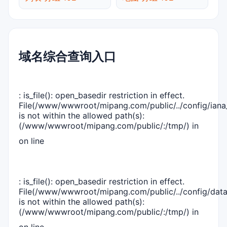
域名综合查询入口
: is_file(): open_basedir restriction in effect.
File(/www/wwwroot/mipang.com/public/../config/iana_
is not within the allowed path(s):
(/www/wwwroot/mipang.com/public/:/tmp/) in
on line
: is_file(): open_basedir restriction in effect.
File(/www/wwwroot/mipang.com/public/../config/dat
is not within the allowed path(s):
(/www/wwwroot/mipang.com/public/:/tmp/) in