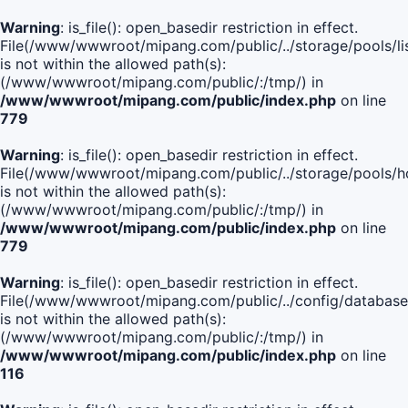
Warning
: is_file(): open_basedir restriction in effect.
File(/www/wwwroot/mipang.com/public/../storage/pools/lis
is not within the allowed path(s):
(/www/wwwroot/mipang.com/public/:/tmp/) in
/www/wwwroot/mipang.com/public/index.php
on line
779
Warning
: is_file(): open_basedir restriction in effect.
File(/www/wwwroot/mipang.com/public/../storage/pools/h
is not within the allowed path(s):
(/www/wwwroot/mipang.com/public/:/tmp/) in
/www/wwwroot/mipang.com/public/index.php
on line
779
Warning
: is_file(): open_basedir restriction in effect.
File(/www/wwwroot/mipang.com/public/../config/database
is not within the allowed path(s):
(/www/wwwroot/mipang.com/public/:/tmp/) in
/www/wwwroot/mipang.com/public/index.php
on line
116