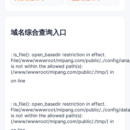
域名综合查询入口
: is_file(): open_basedir restriction in effect.
File(/www/wwwroot/mipang.com/public/../config/iana_
is not within the allowed path(s):
(/www/wwwroot/mipang.com/public/:/tmp/) in
on line
: is_file(): open_basedir restriction in effect.
File(/www/wwwroot/mipang.com/public/../config/dat
is not within the allowed path(s):
(/www/wwwroot/mipang.com/public/:/tmp/) in