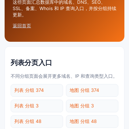
这些页面汇总数据库中的域名、DNS、SEO、
SSL、备案、Whois 和 IP 查询入口，并按分组持续
更新。
返回首页
列表分页入口
不同分组页面会展开更多域名、IP 和查询类型入口。
列表 分组 374
地图 分组 374
列表 分组 3
地图 分组 3
列表 分组 48
地图 分组 48