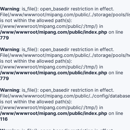
Warning
: is_file(): open_basedir restriction in effect.
File(/www/wwwroot/mipang.com/public/../storage/pools/lis
is not within the allowed path(s):
(/www/wwwroot/mipang.com/public/:/tmp/) in
/www/wwwroot/mipang.com/public/index.php
on line
779
Warning
: is_file(): open_basedir restriction in effect.
File(/www/wwwroot/mipang.com/public/../storage/pools/h
is not within the allowed path(s):
(/www/wwwroot/mipang.com/public/:/tmp/) in
/www/wwwroot/mipang.com/public/index.php
on line
779
Warning
: is_file(): open_basedir restriction in effect.
File(/www/wwwroot/mipang.com/public/../config/database
is not within the allowed path(s):
(/www/wwwroot/mipang.com/public/:/tmp/) in
/www/wwwroot/mipang.com/public/index.php
on line
116