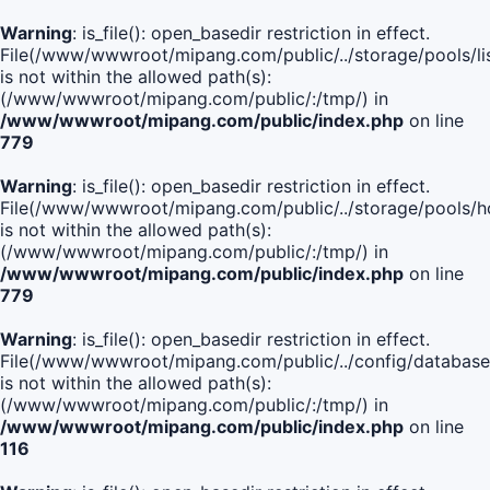
Warning
: is_file(): open_basedir restriction in effect.
File(/www/wwwroot/mipang.com/public/../storage/pools/lis
is not within the allowed path(s):
(/www/wwwroot/mipang.com/public/:/tmp/) in
/www/wwwroot/mipang.com/public/index.php
on line
779
Warning
: is_file(): open_basedir restriction in effect.
File(/www/wwwroot/mipang.com/public/../storage/pools/h
is not within the allowed path(s):
(/www/wwwroot/mipang.com/public/:/tmp/) in
/www/wwwroot/mipang.com/public/index.php
on line
779
Warning
: is_file(): open_basedir restriction in effect.
File(/www/wwwroot/mipang.com/public/../config/database
is not within the allowed path(s):
(/www/wwwroot/mipang.com/public/:/tmp/) in
/www/wwwroot/mipang.com/public/index.php
on line
116