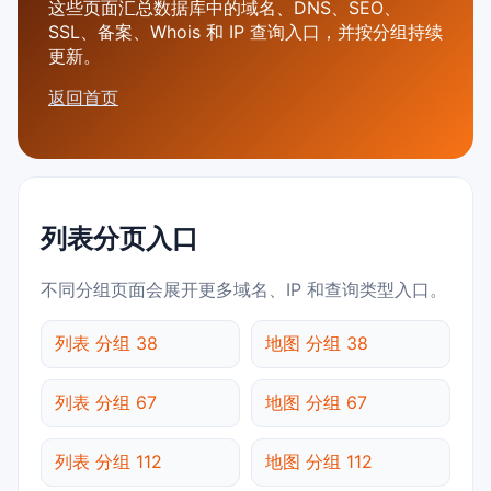
这些页面汇总数据库中的域名、DNS、SEO、
SSL、备案、Whois 和 IP 查询入口，并按分组持续
更新。
返回首页
列表分页入口
不同分组页面会展开更多域名、IP 和查询类型入口。
列表 分组 38
地图 分组 38
列表 分组 67
地图 分组 67
列表 分组 112
地图 分组 112