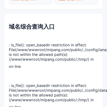
域名综合查询入口
: is_file(): open_basedir restriction in effect.
File(/www/wwwroot/mipang.com/public/../config/iana_
is not within the allowed path(s):
(/www/wwwroot/mipang.com/public/:/tmp/) in
on line
: is_file(): open_basedir restriction in effect.
File(/www/wwwroot/mipang.com/public/../config/dat
is not within the allowed path(s):
(/www/wwwroot/mipang.com/public/:/tmp/) in