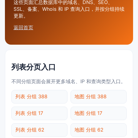
这些页面汇总数据库中的域名、DNS、SEO、
SSL、备案、Whois 和 IP 查询入口，并按分组持续
更新。
返回首页
列表分页入口
不同分组页面会展开更多域名、IP 和查询类型入口。
列表 分组 388
地图 分组 388
列表 分组 17
地图 分组 17
列表 分组 62
地图 分组 62