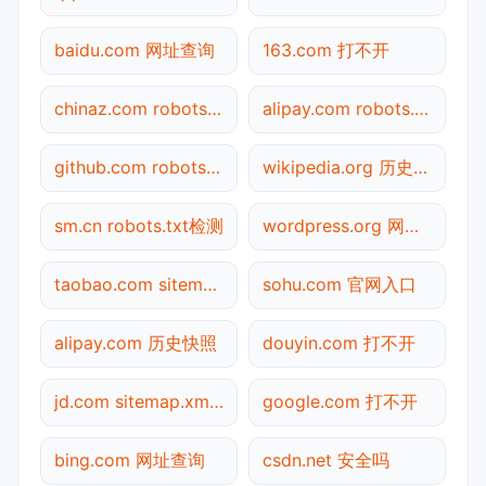
baidu.com 网址查询
163.com 打不开
chinaz.com robots.txt检测
alipay.com robots.txt检测
github.com robots.txt检测
wikipedia.org 历史快照
sm.cn robots.txt检测
wordpress.org 网址查询
taobao.com sitemap.xml检测
sohu.com 官网入口
alipay.com 历史快照
douyin.com 打不开
jd.com sitemap.xml检测
google.com 打不开
bing.com 网址查询
csdn.net 安全吗