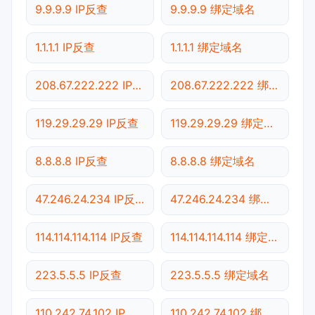
9.9.9.9 IP反查
9.9.9.9 绑定域名
1.1.1.1 IP反查
1.1.1.1 绑定域名
208.67.222.222 IP反查
208.67.222.222 绑定域名
119.29.29.29 IP反查
119.29.29.29 绑定域名
8.8.8.8 IP反查
8.8.8.8 绑定域名
47.246.24.234 IP反查
47.246.24.234 绑定域名
114.114.114.114 IP反查
114.114.114.114 绑定域名
223.5.5.5 IP反查
223.5.5.5 绑定域名
110.242.74.102 IP反查
110.242.74.102 绑定域名