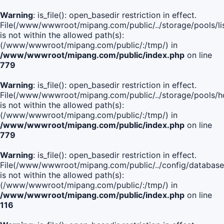
Warning
: is_file(): open_basedir restriction in effect.
File(/www/wwwroot/mipang.com/public/../storage/pools/lis
is not within the allowed path(s):
(/www/wwwroot/mipang.com/public/:/tmp/) in
/www/wwwroot/mipang.com/public/index.php
on line
779
Warning
: is_file(): open_basedir restriction in effect.
File(/www/wwwroot/mipang.com/public/../storage/pools/h
is not within the allowed path(s):
(/www/wwwroot/mipang.com/public/:/tmp/) in
/www/wwwroot/mipang.com/public/index.php
on line
779
Warning
: is_file(): open_basedir restriction in effect.
File(/www/wwwroot/mipang.com/public/../config/database
is not within the allowed path(s):
(/www/wwwroot/mipang.com/public/:/tmp/) in
/www/wwwroot/mipang.com/public/index.php
on line
116