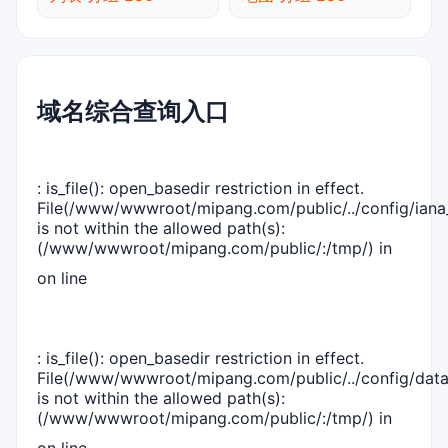
域名综合查询入口
: is_file(): open_basedir restriction in effect.
File(/www/wwwroot/mipang.com/public/../config/iana_
is not within the allowed path(s):
(/www/wwwroot/mipang.com/public/:/tmp/) in
on line
: is_file(): open_basedir restriction in effect.
File(/www/wwwroot/mipang.com/public/../config/dat
is not within the allowed path(s):
(/www/wwwroot/mipang.com/public/:/tmp/) in