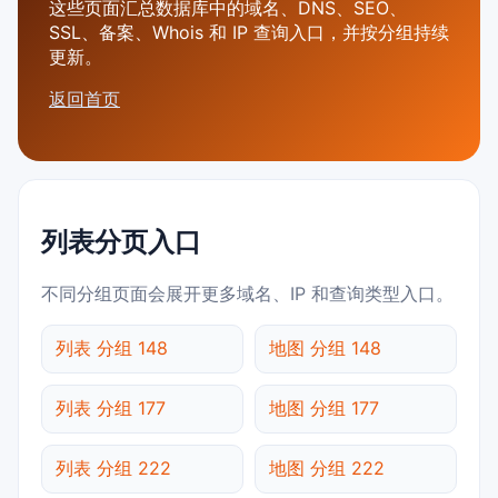
这些页面汇总数据库中的域名、DNS、SEO、
SSL、备案、Whois 和 IP 查询入口，并按分组持续
更新。
返回首页
列表分页入口
不同分组页面会展开更多域名、IP 和查询类型入口。
列表 分组 148
地图 分组 148
列表 分组 177
地图 分组 177
列表 分组 222
地图 分组 222