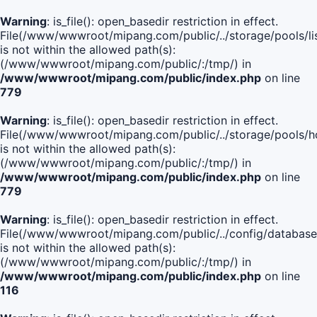
Warning
: is_file(): open_basedir restriction in effect.
File(/www/wwwroot/mipang.com/public/../storage/pools/lis
is not within the allowed path(s):
(/www/wwwroot/mipang.com/public/:/tmp/) in
/www/wwwroot/mipang.com/public/index.php
on line
779
Warning
: is_file(): open_basedir restriction in effect.
File(/www/wwwroot/mipang.com/public/../storage/pools/h
is not within the allowed path(s):
(/www/wwwroot/mipang.com/public/:/tmp/) in
/www/wwwroot/mipang.com/public/index.php
on line
779
Warning
: is_file(): open_basedir restriction in effect.
File(/www/wwwroot/mipang.com/public/../config/database
is not within the allowed path(s):
(/www/wwwroot/mipang.com/public/:/tmp/) in
/www/wwwroot/mipang.com/public/index.php
on line
116