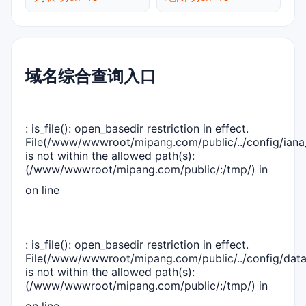
域名综合查询入口
: is_file(): open_basedir restriction in effect.
File(/www/wwwroot/mipang.com/public/../config/iana_
is not within the allowed path(s):
(/www/wwwroot/mipang.com/public/:/tmp/) in
on line
: is_file(): open_basedir restriction in effect.
File(/www/wwwroot/mipang.com/public/../config/dat
is not within the allowed path(s):
(/www/wwwroot/mipang.com/public/:/tmp/) in