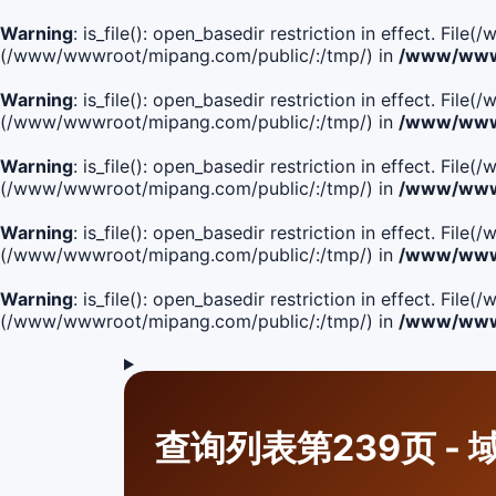
Warning
: is_file(): open_basedir restriction in effect. Fi
(/www/wwwroot/mipang.com/public/:/tmp/) in
/www/wwwr
Warning
: is_file(): open_basedir restriction in effect. F
(/www/wwwroot/mipang.com/public/:/tmp/) in
/www/wwwr
Warning
: is_file(): open_basedir restriction in effect. F
(/www/wwwroot/mipang.com/public/:/tmp/) in
/www/wwwr
Warning
: is_file(): open_basedir restriction in effect. F
(/www/wwwroot/mipang.com/public/:/tmp/) in
/www/wwwr
Warning
: is_file(): open_basedir restriction in effect. Fi
(/www/wwwroot/mipang.com/public/:/tmp/) in
/www/wwwr
查询列表第239页 - 