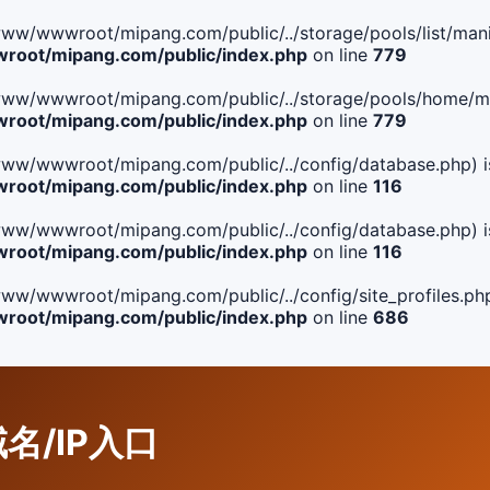
le(/www/wwwroot/mipang.com/public/../storage/pools/list/manif
oot/mipang.com/public/index.php
on line
779
ile(/www/wwwroot/mipang.com/public/../storage/pools/home/man
oot/mipang.com/public/index.php
on line
779
ile(/www/wwwroot/mipang.com/public/../config/database.php) i
oot/mipang.com/public/index.php
on line
116
ile(/www/wwwroot/mipang.com/public/../config/database.php) i
oot/mipang.com/public/index.php
on line
116
le(/www/wwwroot/mipang.com/public/../config/site_profiles.php
oot/mipang.com/public/index.php
on line
686
域名/IP入口