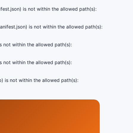
est.json) is not within the allowed path(s):
ifest.json) is not within the allowed path(s):
s not within the allowed path(s):
s not within the allowed path(s):
) is not within the allowed path(s):