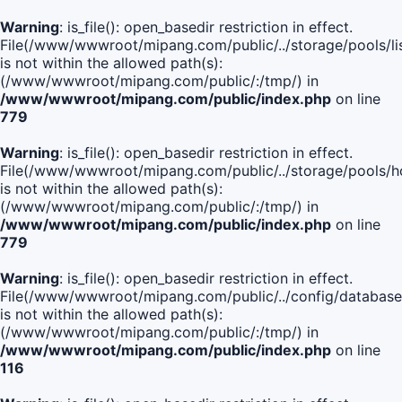
Warning
: is_file(): open_basedir restriction in effect.
File(/www/wwwroot/mipang.com/public/../storage/pools/lis
is not within the allowed path(s):
(/www/wwwroot/mipang.com/public/:/tmp/) in
/www/wwwroot/mipang.com/public/index.php
on line
779
Warning
: is_file(): open_basedir restriction in effect.
File(/www/wwwroot/mipang.com/public/../storage/pools/h
is not within the allowed path(s):
(/www/wwwroot/mipang.com/public/:/tmp/) in
/www/wwwroot/mipang.com/public/index.php
on line
779
Warning
: is_file(): open_basedir restriction in effect.
File(/www/wwwroot/mipang.com/public/../config/database
is not within the allowed path(s):
(/www/wwwroot/mipang.com/public/:/tmp/) in
/www/wwwroot/mipang.com/public/index.php
on line
116