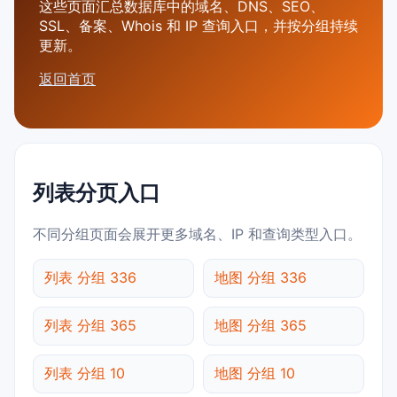
这些页面汇总数据库中的域名、DNS、SEO、
SSL、备案、Whois 和 IP 查询入口，并按分组持续
更新。
返回首页
列表分页入口
不同分组页面会展开更多域名、IP 和查询类型入口。
列表 分组 336
地图 分组 336
列表 分组 365
地图 分组 365
列表 分组 10
地图 分组 10