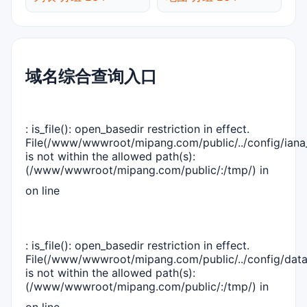
域名综合查询入口
: is_file(): open_basedir restriction in effect.
File(/www/wwwroot/mipang.com/public/../config/iana_
is not within the allowed path(s):
(/www/wwwroot/mipang.com/public/:/tmp/) in
on line
: is_file(): open_basedir restriction in effect.
File(/www/wwwroot/mipang.com/public/../config/dat
is not within the allowed path(s):
(/www/wwwroot/mipang.com/public/:/tmp/) in