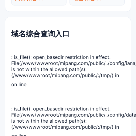
域名综合查询入口
: is_file(): open_basedir restriction in effect.
File(/www/wwwroot/mipang.com/public/../config/iana_
is not within the allowed path(s):
(/www/wwwroot/mipang.com/public/:/tmp/) in
on line
: is_file(): open_basedir restriction in effect.
File(/www/wwwroot/mipang.com/public/../config/dat
is not within the allowed path(s):
(/www/wwwroot/mipang.com/public/:/tmp/) in