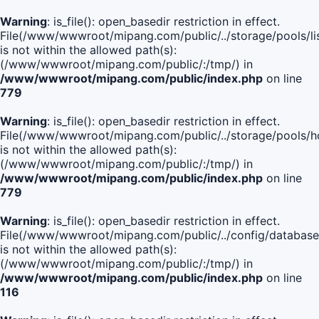
Warning
: is_file(): open_basedir restriction in effect.
File(/www/wwwroot/mipang.com/public/../storage/pools/lis
is not within the allowed path(s):
(/www/wwwroot/mipang.com/public/:/tmp/) in
/www/wwwroot/mipang.com/public/index.php
on line
779
Warning
: is_file(): open_basedir restriction in effect.
File(/www/wwwroot/mipang.com/public/../storage/pools/h
is not within the allowed path(s):
(/www/wwwroot/mipang.com/public/:/tmp/) in
/www/wwwroot/mipang.com/public/index.php
on line
779
Warning
: is_file(): open_basedir restriction in effect.
File(/www/wwwroot/mipang.com/public/../config/database
is not within the allowed path(s):
(/www/wwwroot/mipang.com/public/:/tmp/) in
/www/wwwroot/mipang.com/public/index.php
on line
116