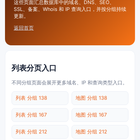
这些页面汇总数据库中的域名、DNS、SEO、
SSL、备案、Whois 和 IP 查询入口，并按分组持续
更新。
返回首页
列表分页入口
不同分组页面会展开更多域名、IP 和查询类型入口。
列表 分组 138
地图 分组 138
列表 分组 167
地图 分组 167
列表 分组 212
地图 分组 212