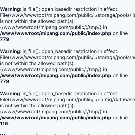
Warning
: is_file(): open_basedir restriction in effect.
File(/www/wwwroot/mipang.com/public/../storage/pools/lis
is not within the allowed path(s):
(/www/wwwroot/mipang.com/public/:/tmp/) in
/www/wwwroot/mipang.com/public/index.php
on line
779
Warning
: is_file(): open_basedir restriction in effect.
File(/www/wwwroot/mipang.com/public/../storage/pools/h
is not within the allowed path(s):
(/www/wwwroot/mipang.com/public/:/tmp/) in
/www/wwwroot/mipang.com/public/index.php
on line
779
Warning
: is_file(): open_basedir restriction in effect.
File(/www/wwwroot/mipang.com/public/../config/database
is not within the allowed path(s):
(/www/wwwroot/mipang.com/public/:/tmp/) in
/www/wwwroot/mipang.com/public/index.php
on line
116