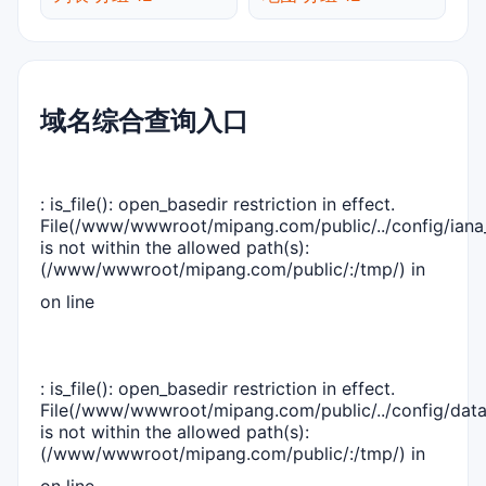
域名综合查询入口
: is_file(): open_basedir restriction in effect.
File(/www/wwwroot/mipang.com/public/../config/iana_
is not within the allowed path(s):
(/www/wwwroot/mipang.com/public/:/tmp/) in
on line
: is_file(): open_basedir restriction in effect.
File(/www/wwwroot/mipang.com/public/../config/dat
is not within the allowed path(s):
(/www/wwwroot/mipang.com/public/:/tmp/) in