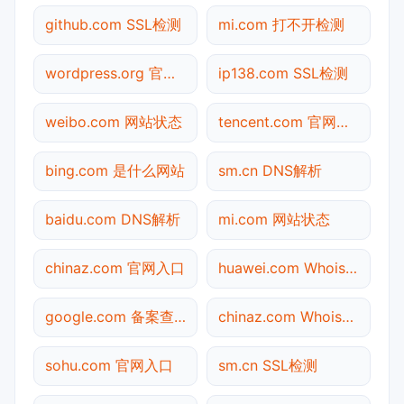
github.com SSL检测
mi.com 打不开检测
wordpress.org 官网入口
ip138.com SSL检测
weibo.com 网站状态
tencent.com 官网入口
bing.com 是什么网站
sm.cn DNS解析
baidu.com DNS解析
mi.com 网站状态
chinaz.com 官网入口
huawei.com Whois查询
google.com 备案查询
chinaz.com Whois查询
sohu.com 官网入口
sm.cn SSL检测