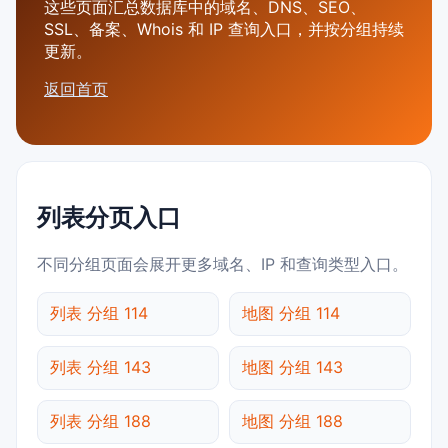
这些页面汇总数据库中的域名、DNS、SEO、
SSL、备案、Whois 和 IP 查询入口，并按分组持续
更新。
返回首页
列表分页入口
不同分组页面会展开更多域名、IP 和查询类型入口。
列表 分组 114
地图 分组 114
列表 分组 143
地图 分组 143
列表 分组 188
地图 分组 188