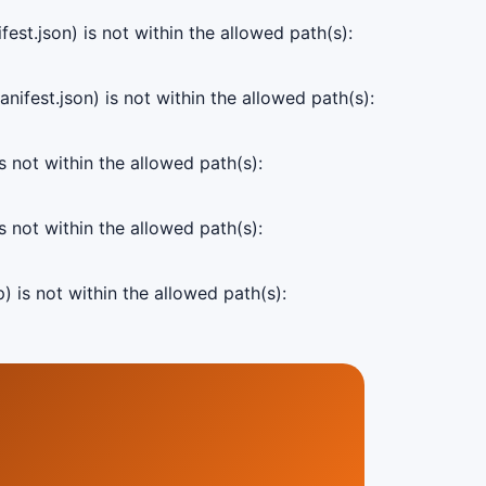
est.json) is not within the allowed path(s):
ifest.json) is not within the allowed path(s):
s not within the allowed path(s):
s not within the allowed path(s):
) is not within the allowed path(s):