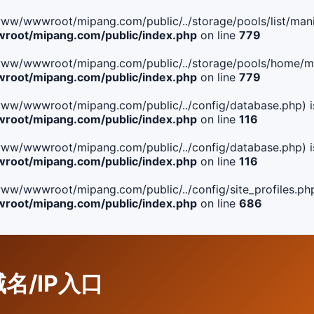
le(/www/wwwroot/mipang.com/public/../storage/pools/list/manif
oot/mipang.com/public/index.php
on line
779
ile(/www/wwwroot/mipang.com/public/../storage/pools/home/man
oot/mipang.com/public/index.php
on line
779
ile(/www/wwwroot/mipang.com/public/../config/database.php) i
oot/mipang.com/public/index.php
on line
116
ile(/www/wwwroot/mipang.com/public/../config/database.php) i
oot/mipang.com/public/index.php
on line
116
le(/www/wwwroot/mipang.com/public/../config/site_profiles.php
oot/mipang.com/public/index.php
on line
686
域名/IP入口