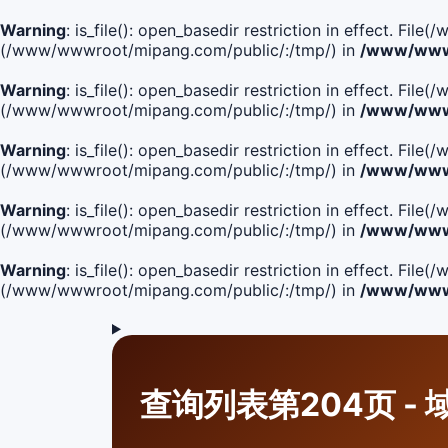
Warning
: is_file(): open_basedir restriction in effect. Fi
(/www/wwwroot/mipang.com/public/:/tmp/) in
/www/wwwr
Warning
: is_file(): open_basedir restriction in effect. F
(/www/wwwroot/mipang.com/public/:/tmp/) in
/www/wwwr
Warning
: is_file(): open_basedir restriction in effect. F
(/www/wwwroot/mipang.com/public/:/tmp/) in
/www/wwwr
Warning
: is_file(): open_basedir restriction in effect. F
(/www/wwwroot/mipang.com/public/:/tmp/) in
/www/wwwr
Warning
: is_file(): open_basedir restriction in effect. Fi
(/www/wwwroot/mipang.com/public/:/tmp/) in
/www/wwwr
查询列表第204页 - 