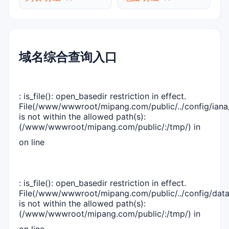
域名综合查询入口
: is_file(): open_basedir restriction in effect.
File(/www/wwwroot/mipang.com/public/../config/iana_
is not within the allowed path(s):
(/www/wwwroot/mipang.com/public/:/tmp/) in
on line
: is_file(): open_basedir restriction in effect.
File(/www/wwwroot/mipang.com/public/../config/dat
is not within the allowed path(s):
(/www/wwwroot/mipang.com/public/:/tmp/) in