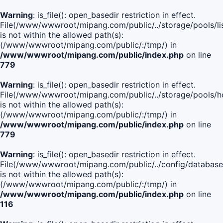
Warning
: is_file(): open_basedir restriction in effect.
File(/www/wwwroot/mipang.com/public/../storage/pools/lis
is not within the allowed path(s):
(/www/wwwroot/mipang.com/public/:/tmp/) in
/www/wwwroot/mipang.com/public/index.php
on line
779
Warning
: is_file(): open_basedir restriction in effect.
File(/www/wwwroot/mipang.com/public/../storage/pools/h
is not within the allowed path(s):
(/www/wwwroot/mipang.com/public/:/tmp/) in
/www/wwwroot/mipang.com/public/index.php
on line
779
Warning
: is_file(): open_basedir restriction in effect.
File(/www/wwwroot/mipang.com/public/../config/database
is not within the allowed path(s):
(/www/wwwroot/mipang.com/public/:/tmp/) in
/www/wwwroot/mipang.com/public/index.php
on line
116