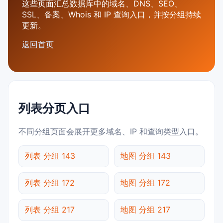
这些页面汇总数据库中的域名、DNS、SEO、
SSL、备案、Whois 和 IP 查询入口，并按分组持续
更新。
返回首页
列表分页入口
不同分组页面会展开更多域名、IP 和查询类型入口。
列表 分组 143
地图 分组 143
列表 分组 172
地图 分组 172
列表 分组 217
地图 分组 217